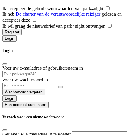
Ik accepteer de gebruiksvoorwaarden van park4night
Ik heb
De charter van de verantwoordelijke reiziger
gelezen en
accepteer deze
Ik wil graag de nieuwsbrief van park4night ontvangen
Register
Login
Login
Voer uw e-mailadres of gebruikersnaam in
voer uw wachtwoord in
Wachtwoord vergeten
Login
Een account aanmaken
Verzoek voor een nieuw wachtwoord
Gelieve uw e-mailadres in te voegen