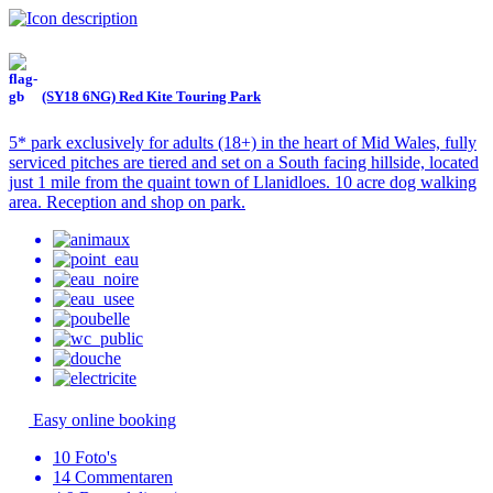
(SY18 6NG) Red Kite Touring Park
5* park exclusively for adults (18+) in the heart of Mid Wales, fully
serviced pitches are tiered and set on a South facing hillside, located
just 1 mile from the quaint town of Llanidloes. 10 acre dog walking
area. Reception and shop on park.
Easy online booking
10
Foto's
14
Commentaren