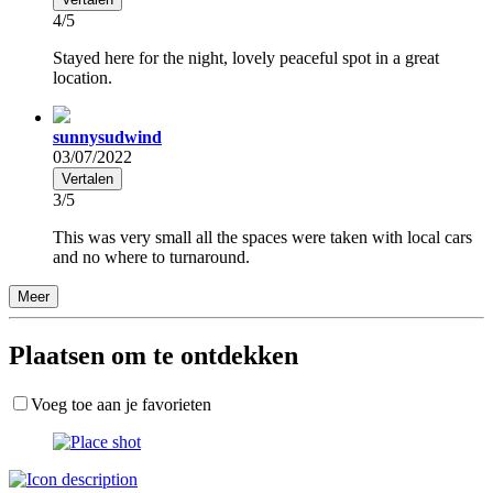
4/5
Stayed here for the night, lovely peaceful spot in a great
location.
sunnysudwind
03/07/2022
Vertalen
3/5
This was very small all the spaces were taken with local cars
and no where to turnaround.
Meer
Plaatsen om te ontdekken
Voeg toe aan je favorieten