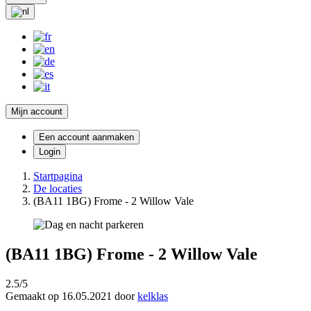
Mijn account
Een account aanmaken
Login
Startpagina
De locaties
(BA11 1BG) Frome - 2 Willow Vale
(BA11 1BG) Frome - 2 Willow Vale
2.5/5
Gemaakt op 16.05.2021 door
kelklas