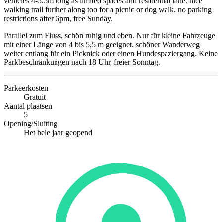
vehicles 4-5.5m long as limited spaces and residential lane. nice
walking trail further along too for a picnic or dog walk. no parking
restrictions after 6pm, free Sunday.
Parallel zum Fluss, schön ruhig und eben. Nur für kleine Fahrzeuge
mit einer Länge von 4 bis 5,5 m geeignet. schöner Wanderweg
weiter entlang für ein Picknick oder einen Hundespaziergang. Keine
Parkbeschränkungen nach 18 Uhr, freier Sonntag.
Parkeerkosten
Gratuit
Aantal plaatsen
5
Opening/Sluiting
Het hele jaar geopend