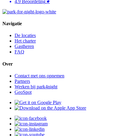
4.9
Beoordeling
★
Navigatie
De locaties
Het charter
Gastheren
FAQ
Over
Contact met ons opnemen
Partners
Werken bij park4night
GeoSpot