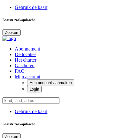
Gebruik de kaart
Laatste zoekopdracht
Zoeken
Abonnement
De locaties
Het charter
Gastheren
FAQ
Mijn account
Een account aanmaken
Login
Gebruik de kaart
Laatste zoekopdracht
Zoeken