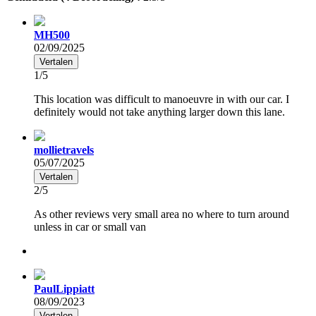
MH500
02/09/2025
Vertalen
1/5
This location was difficult to manoeuvre in with our car. I
definitely would not take anything larger down this lane.
mollietravels
05/07/2025
Vertalen
2/5
As other reviews very small area no where to turn around
unless in car or small van
PaulLippiatt
08/09/2023
Vertalen