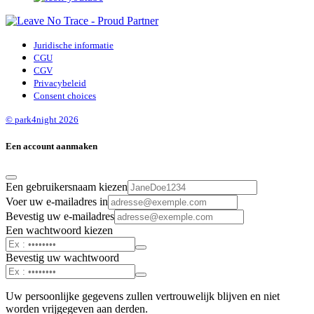
Juridische informatie
CGU
CGV
Privacybeleid
Consent choices
© park4night 2026
Een account aanmaken
Een gebruikersnaam kiezen
Voer uw e-mailadres in
Bevestig uw e-mailadres
Een wachtwoord kiezen
Bevestig uw wachtwoord
Uw persoonlijke gegevens zullen vertrouwelijk blijven en niet
worden vrijgegeven aan derden.