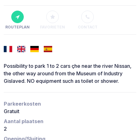
ROUTEPLAN
FAVORIETEN
CONTACT
Possibility to park 1 to 2 cars çhe near the river Nissan,
the other way around from the Museum of Industry
Gislaved. NO equipment such as toilet or shower.
Parkeerkosten
Gratuit
Aantal plaatsen
2
Opening/Sluiting