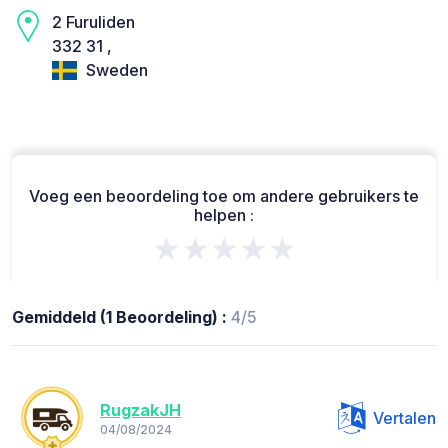
2 Furuliden
332 31 ,
Sweden
Voeg een beoordeling toe om andere gebruikers te
helpen :
★★★★★
Gemiddeld (1 Beoordeling) :
4/5
RugzakJH
Vertalen
04/08/2024