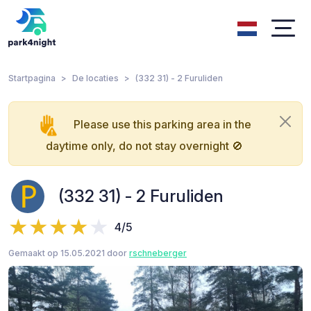
Startpagina
De locaties
(332 31) - 2 Furuliden
Please use this parking area in the
daytime only, do not stay overnight 🚫
(332 31) - 2 Furuliden
4/5
Gemaakt op 15.05.2021 door
rschneberger