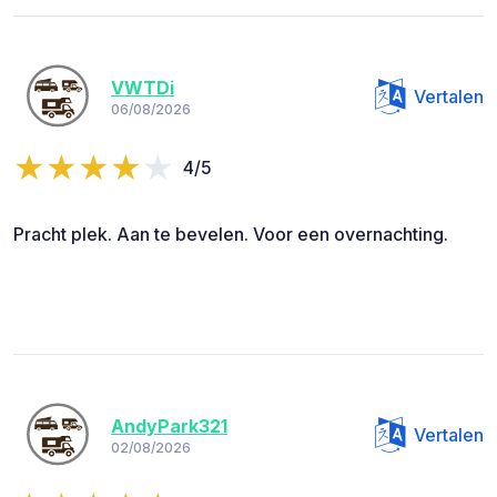
VWTDi
Vertalen
06/08/2026
4/5
Pracht plek. Aan te bevelen. Voor een overnachting.
AndyPark321
Vertalen
02/08/2026