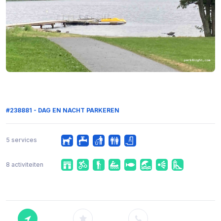
#238881 - DAG EN NACHT PARKEREN
5 services
8 activiteiten