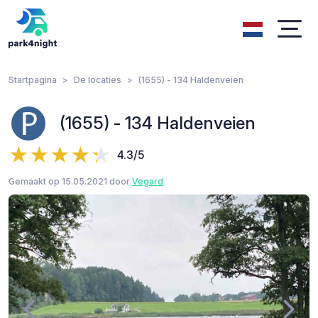
Startpagina
De locaties
(1655) - 134 Haldenveien
(1655) - 134 Haldenveien
4.3/5
Gemaakt op 15.05.2021 door
Vegard