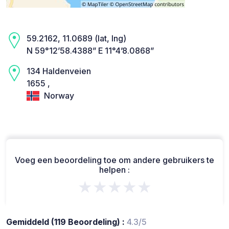
59.2162, 11.0689 (lat, lng)
N 59°12’58.4388” E 11°4’8.0868”
134 Haldenveien
1655 ,
Norway
Voeg een beoordeling toe om andere gebruikers te
helpen :
★★★★★
Gemiddeld (119 Beoordeling) :
4.3/5