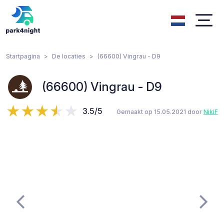
Startpagina
De locaties
(66600) Vingrau - D9
(66600) Vingrau - D9
3.5/5
Gemaakt op 15.05.2021 door
NikiF