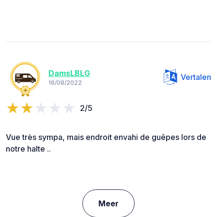
DamsLBLG
Vertalen
16/08/2022
2/5
Vue très sympa, mais endroit envahi de guêpes lors de
notre halte ..
Meer