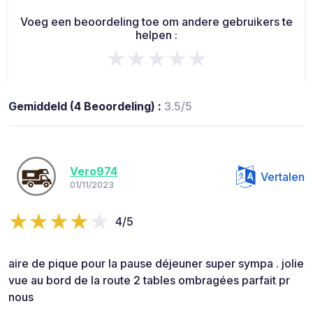
Voeg een beoordeling toe om andere gebruikers te
helpen :
★★★★★
Gemiddeld (4 Beoordeling) :
3.5/5
Vero974
Vertalen
01/11/2023
4/5
aire de pique pour la pause déjeuner super sympa . jolie
vue au bord de la route 2 tables ombragées parfait pr
nous