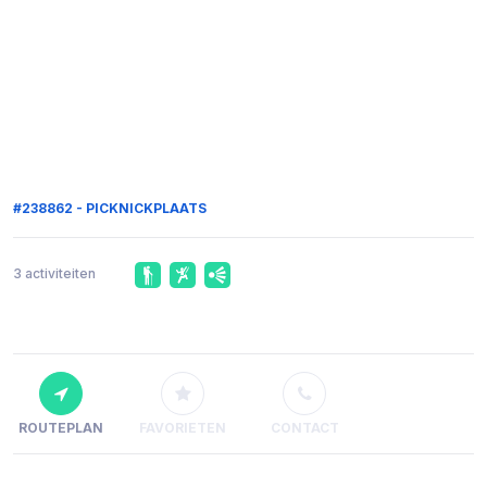
#238862 - PICKNICKPLAATS
3 activiteiten
ROUTEPLAN
FAVORIETEN
CONTACT