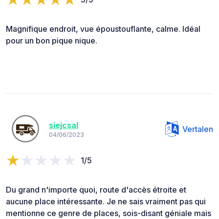
Magnifique endroit, vue époustouflante, calme. Idéal
pour un bon pique nique.
siejcsal
Vertalen
04/06/2023
1/5
Du grand n'importe quoi, route d'accès étroite et
aucune place intéressante. Je ne sais vraiment pas qui
mentionne ce genre de places, sois-disant géniale mais