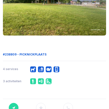
#238809 - PICKNICKPLAATS
4 services
3 activiteiten