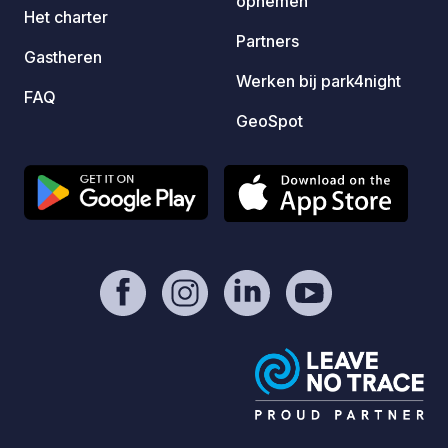
opnemen
Het charter
Partners
Gastheren
Werken bij park4night
FAQ
GeoSpot