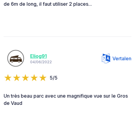
de 6m de long, il faut utiliser 2 places...
Eliog91
Vertalen
04/06/2022
5/5
Un très beau parc avec une magnifique vue sur le Gros
de Vaud