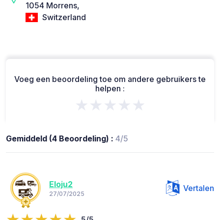
1054 Morrens,
Switzerland
Voeg een beoordeling toe om andere gebruikers te
helpen :
★★★★★
Gemiddeld (4 Beoordeling) :
4/5
Eloju2
Vertalen
27/07/2025
5/5