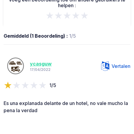
helpen :
★★★★★
Gemiddeld (1 Beoordeling) :
1/5
ycasguw
Vertalen
17/04/2022
1/5
Es una explanada delante de un hotel, no vale mucho la
pena la verdad