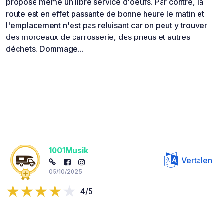
propose même un libre service d'oeufs. Par contre, la
route est en effet passante de bonne heure le matin et
l'emplacement n'est pas reluisant car on peut y trouver
des morceaux de carrosserie, des pneus et autres
déchets. Dommage...
1001Musik
Vertalen
05/10/2025
4/5