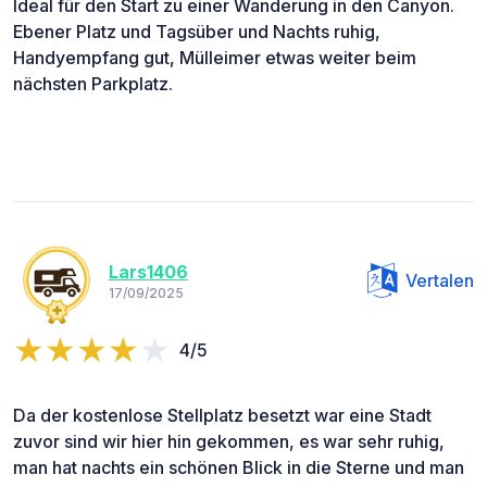
Ideal für den Start zu einer Wanderung in den Canyon.
Ebener Platz und Tagsüber und Nachts ruhig,
Handyempfang gut, Mülleimer etwas weiter beim
nächsten Parkplatz.
Lars1406
Vertalen
17/09/2025
4/5
Da der kostenlose Stellplatz besetzt war eine Stadt
zuvor sind wir hier hin gekommen, es war sehr ruhig,
man hat nachts ein schönen Blick in die Sterne und man