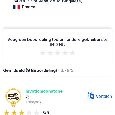
34700 Saint-Jean-de-la-Blaquière,
France
Voeg een beoordeling toe om andere gebruikers te
helpen :
★★★★★
Gemiddeld (9 Beoordeling) :
3.78/5
mysticmoonstone
Vertalen
23/10/2025
3/5