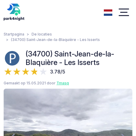
Startpagina
De locaties
(34700) Saint-Jean-de-la-Blaquière - Les Isserts
(34700) Saint-Jean-de-la-
Blaquière - Les Isserts
3.78/5
Gemaakt op 15.05.2021 door
Tmasq