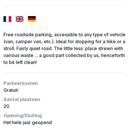
Free roadside parking, accessible to any type of vehicle
(van, camper van, etc.). Ideal for stopping for a hike or a
stroll. Fairly quiet road. The little less: place strewn with
various waste ... a good part collected by us, henceforth
to be left clean!
Parkeerkosten
Gratuit
Aantal plaatsen
20
Opening/Sluiting
Het hele jaar geopend