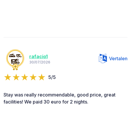
rafacio1
Vertalen
30/07/2026
5/5
Stay was really recommendable, good price, great
facilities! We paid 30 euro for 2 nights.