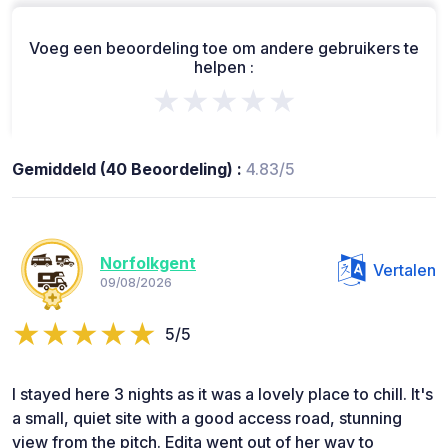
Voeg een beoordeling toe om andere gebruikers te
helpen :
★★★★★
Gemiddeld (40 Beoordeling) :
4.83/5
Norfolkgent
Vertalen
09/08/2026
5/5
I stayed here 3 nights as it was a lovely place to chill. It's
a small, quiet site with a good access road, stunning
view from the pitch. Edita went out of her way to