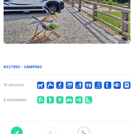
#227550 - CAMPING
10 services
6 activiteiten