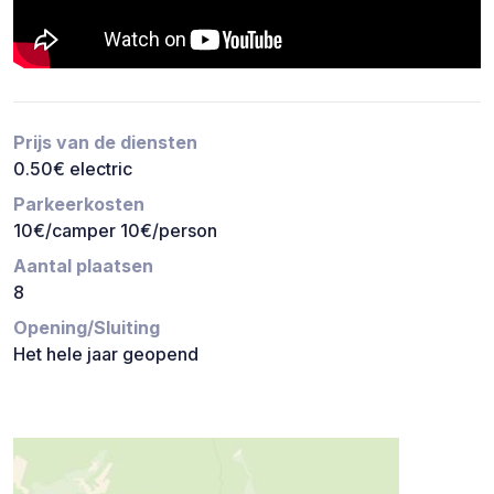
Prijs van de diensten
0.50€ electric
Parkeerkosten
10€/camper 10€/person
Aantal plaatsen
8
Opening/Sluiting
Het hele jaar geopend