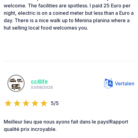
welcome. The facilities are spotless. I paid 25 Euro per
night, electric is on a coined meter but less than a Euro a
day. There is a nice walk up to Menina planina where a
hut selling local food welcomes you.
cc4life
Vertalen
03/08/2026
5/5
Meilleur lieu que nous ayons fait dans le pays!Rapport
qualité prix incroyable.