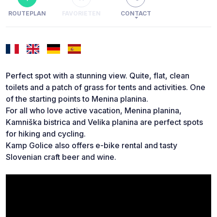
ROUTEPLAN
FAVORIETEN
CONTACT
Perfect spot with a stunning view. Quite, flat, clean
toilets and a patch of grass for tents and activities. One
of the starting points to Menina planina.
For all who love active vacation, Menina planina,
Kamniška bistrica and Velika planina are perfect spots
for hiking and cycling.
Kamp Golice also offers e-bike rental and tasty
Slovenian craft beer and wine.