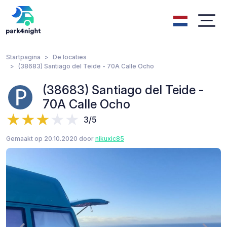
Startpagina
De locaties
(38683) Santiago del Teide - 70A Calle Ocho
(38683) Santiago del Teide -
70A Calle Ocho
3/5
Gemaakt op 20.10.2020 door
nikuxic85