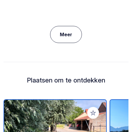
Meer
Plaatsen om te ontdekken
Voeg toe aan je fav