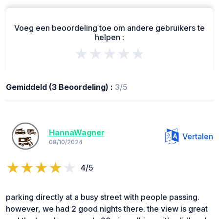
Voeg een beoordeling toe om andere gebruikers te
helpen :
★★★★★
Gemiddeld (3 Beoordeling) :
3/5
HannaWagner
Vertalen
08/10/2024
4/5
parking directly at a busy street with people passing.
however, we had 2 good nights there. the view is great