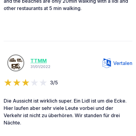
and the beaches are only 20min walking with a lidl and
other restaurants at 5 min walking.
TTMM
Vertalen
31/01/2022
3/5
Die Aussicht ist wirklich super. Ein Lidl ist um die Ecke.
Hier laufen aber sehr viele Leute vorbei und der
Verkehr ist nicht zu überhören. Wir standen für drei
Nächte.