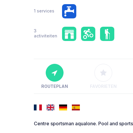
1 services
3
activiteiten
ROUTEPLAN
FAVORIETEN
Centre sportsman aqualone. Pool and sports 