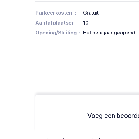
Parkeerkosten
Gratuit
Aantal plaatsen
10
Opening/Sluiting
Het hele jaar geopend
Voeg een beoordel