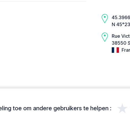
45.3966,
N 45°23
Rue Vict
38550 Sa
Fra
★
ing toe om andere gebruikers te helpen :