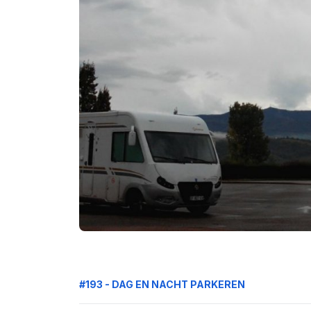
#193 - DAG EN NACHT PARKEREN