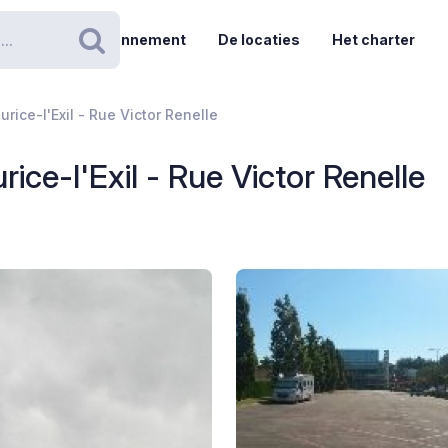
Abonnement
De locaties
Het charter
Zoeken
rice-l'Exil - Rue Victor Renelle
ice-l'Exil - Rue Victor Renelle