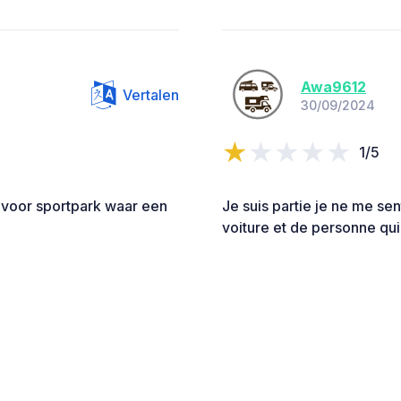
Awa9612
Vertalen
30/09/2024
1/5
n voor sportpark waar een
Je suis partie je ne me se
voiture et de personne qui 