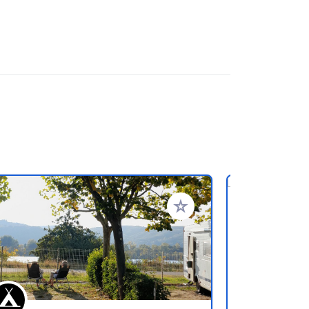
favorieten
Voeg toe aan je favorieten