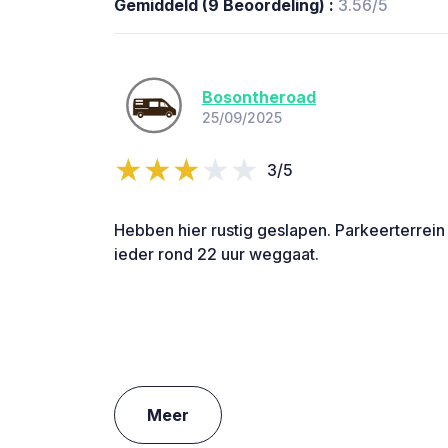
Gemiddeld (9 Beoordeling) :
3.56/5
Bosontheroad
25/09/2025
3/5
Hebben hier rustig geslapen. Parkeerterrei
ieder rond 22 uur weggaat.
Meer