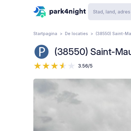
Startpagina
De locaties
(38550) Saint-Mau
(38550) Saint-Maur
3.56/5