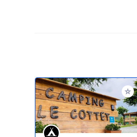
Voeg t