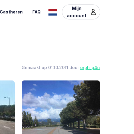
Mijn
Gastheren
FAQ
account
Gemaakt op 01.10.2011 door
orph_p4n