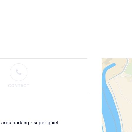
CONTACT
area parking - super quiet