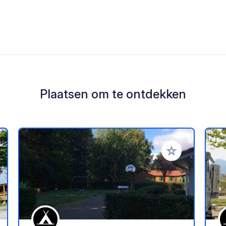
Plaatsen om te ontdekken
oe aan je favorieten
Voeg toe aan je 