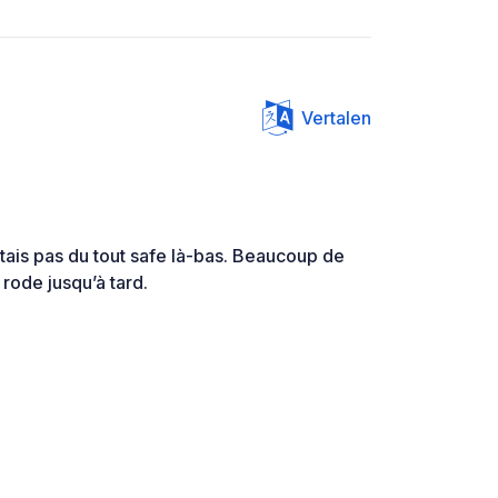
Vertalen
ntais pas du tout safe là-bas. Beaucoup de
rode jusqu’à tard.