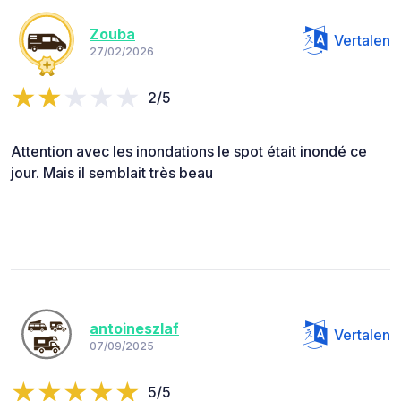
Zouba
Vertalen
27/02/2026
2/5
Attention avec les inondations le spot était inondé ce
jour. Mais il semblait très beau
antoineszlaf
Vertalen
07/09/2025
5/5