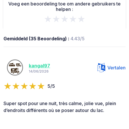
Voeg een beoordeling toe om andere gebruikers te
helpen :
★★★★★
Gemiddeld (35 Beoordeling) :
4.43/5
kangal97
Vertalen
14/06/2026
5/5
Super spot pour une nuit, très calme, jolie vue, plein
d’endroits différents où se poser autour du lac.