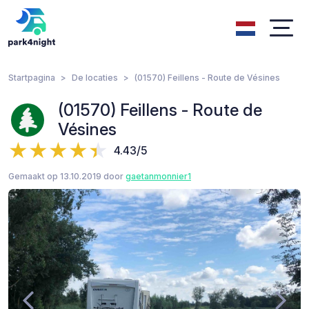
Startpagina
De locaties
(01570) Feillens - Route de Vésines
(01570) Feillens - Route de
Vésines
4.43/5
Gemaakt op 13.10.2019 door
gaetanmonnier1