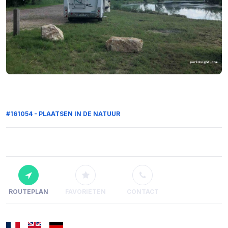
#161054 - PLAATSEN IN DE NATUUR
ROUTEPLAN
FAVORIETEN
CONTACT