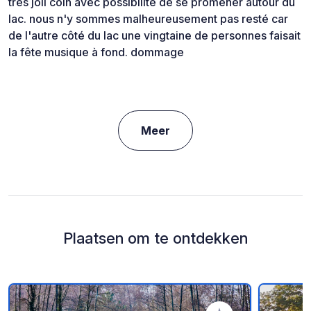
très joli coin avec possibilité de se promener autour du
lac. nous n'y sommes malheureusement pas resté car
de l'autre côté du lac une vingtaine de personnes faisait
la fête musique à fond. dommage
Meer
Plaatsen om te ontdekken