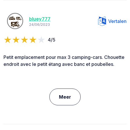
bluey777
Vertalen
24/06/2023
4/5
Petit emplacement pour max 3 camping-cars. Chouette
endroit avec le petit étang avec banc et poubelles.
Meer