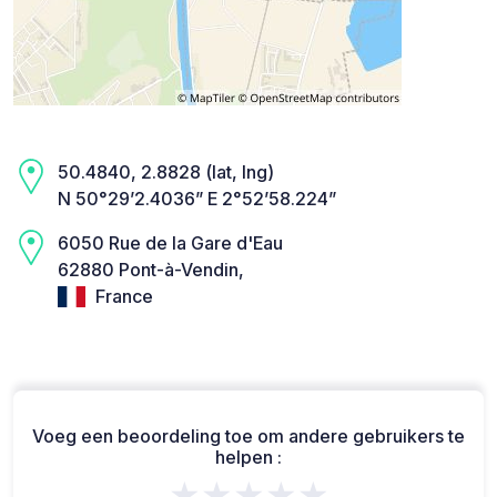
50.4840, 2.8828 (lat, lng)
N 50°29’2.4036” E 2°52’58.224”
6050 Rue de la Gare d'Eau
62880 Pont-à-Vendin,
France
Voeg een beoordeling toe om andere gebruikers te
helpen :
★★★★★