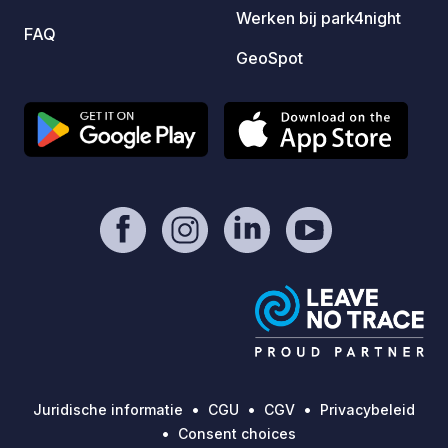
Werken bij park4night
FAQ
GeoSpot
Juridische informatie
CGU
CGV
Privacybeleid
Consent choices