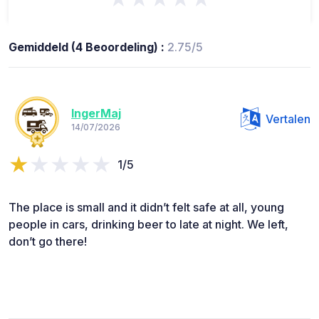
Gemiddeld (4 Beoordeling) :
2.75/5
IngerMaj
Vertalen
14/07/2026
1/5
The place is small and it didn’t felt safe at all, young
people in cars, drinking beer to late at night. We left,
don’t go there!