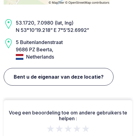
53.1720, 7.0980 (lat, lng)
N 53°10’19.218” E 7°5’52.6992”
5 Buitenlandenstraat
9686 PZ Beerta,
Netherlands
Bent u de eigenaar van deze locatie?
Voeg een beoordeling toe om andere gebruikers te
helpen :
★★★★★