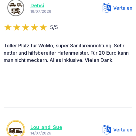
Dehsi
Vertalen
16/07/2026
5/5
Toller Platz für WoMo, super Sanitäreinrichtung. Sehr
netter und hilfsbereiter Hafenmeister. Für 20 Euro kann
man nicht meckern. Alles inklusive. Vielen Dank.
Lou_and_Sue
Vertalen
14/07/2026