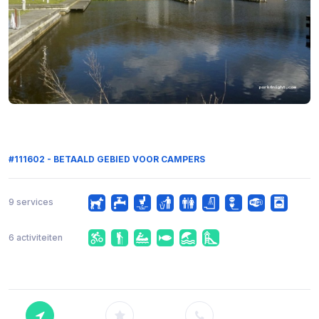
#111602 - BETAALD GEBIED VOOR CAMPERS
9 services
6 activiteiten