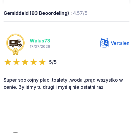
Gemiddeld (93 Beoordeling) :
4.57/5
Walus73
Vertalen
17/07/2026
5/5
Super spokojny plac ,toalety ,woda ,prąd wszystko w
cenie. Byliśmy tu drugi i myślę nie ostatni raz