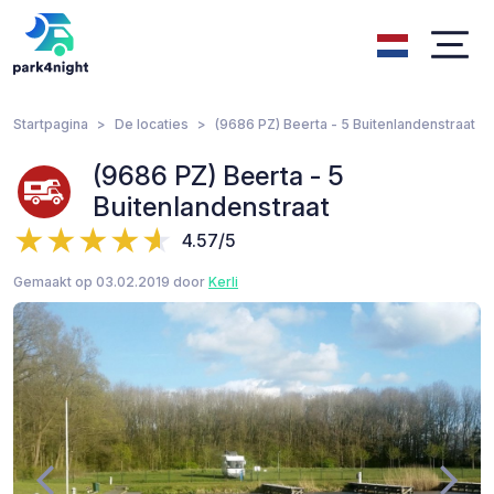
Startpagina
De locaties
(9686 PZ) Beerta - 5 Buitenlandenstraat
(9686 PZ) Beerta - 5
Buitenlandenstraat
4.57/5
Gemaakt op 03.02.2019 door
Kerli