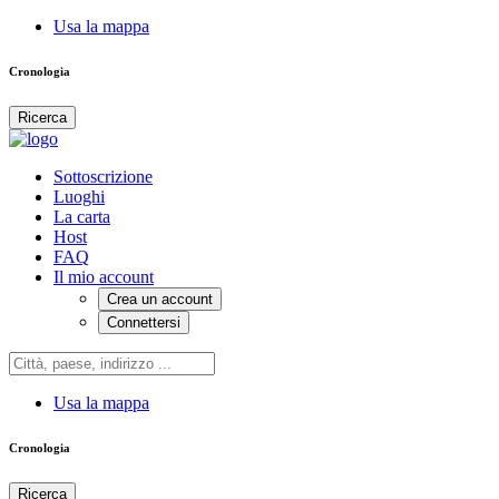
Usa la mappa
Cronologia
Ricerca
Sottoscrizione
Luoghi
La carta
Host
FAQ
Il mio account
Crea un account
Connettersi
Usa la mappa
Cronologia
Ricerca