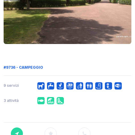
#9736 - CAMPEGGIO
9 servizi
3 attività