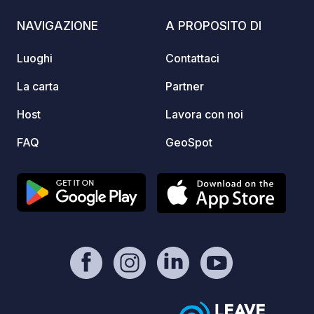
NAVIGAZIONE
A PROPOSITO DI
Luoghi
Contattaci
La carta
Partner
Host
Lavora con noi
FAQ
GeoSpot