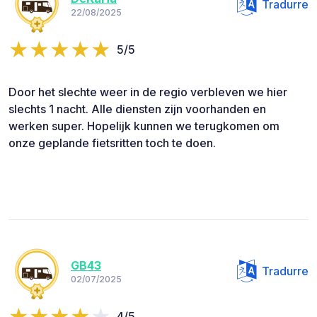
Tradurre
22/08/2025
5/5
Door het slechte weer in de regio verbleven we hier
slechts 1 nacht. Alle diensten zijn voorhanden en
werken super. Hopelijk kunnen we terugkomen om
onze geplande fietsritten toch te doen.
GB43
Tradurre
02/07/2025
4/5