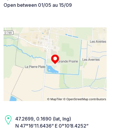
Open between 01/05 au 15/09
47.2699, 0.1690 (lat, lng)
N 47°16’11.6436” E 0°10’8.4252”