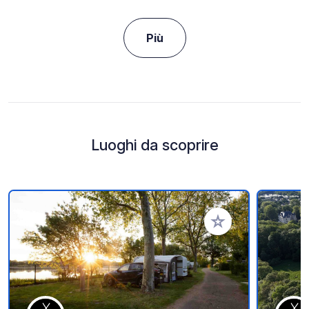
Più
Luoghi da scoprire
Aggiungi ai tuoi pref