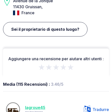
Avenue de la Jonque
11430 Gruissan,
France
Sei il proprietario di questo luogo?
Aggiungere una recensione per aiutare altri utenti :
★★★★★
Media (115 Recensioni) :
3.46/5
lagroue45
Tradurre