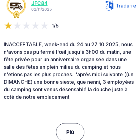
JFC84
Tradurre
02/11/2025
1/5
INACCEPTABLE, week-end du 24 au 27 10 2025, nous
n'avons pas pu fermé l'œil jusqu'à 3h00 du matin, une
fête privée pour un anniversaire organisée dans une
salle des fêtes en plein milieu du camping et nous
n'étions pas les plus proches. l'après midi suivante ((un
DIMANCHE) une bonne sieste, que nenni, 3 employées
du camping sont venus désensablé la douche juste à
coté de notre emplacement.
Più