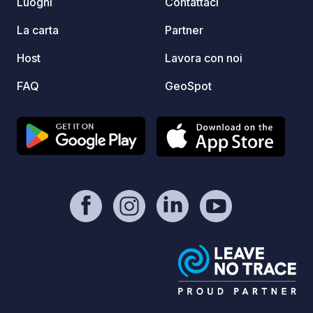
Luoghi
Contattaci
La carta
Partner
Host
Lavora con noi
FAQ
GeoSpot