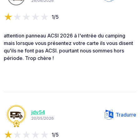
26/06/2026
1/5
attention panneau ACSI 2026 à l'entrée du camping
mais lorsque vous présentez votre carte ils vous disent
qu'ils ne font pas ACSI. pourtant nous sommes hors
période. Trop chère !
jdv54
Tradurre
20/05/2026
1/5