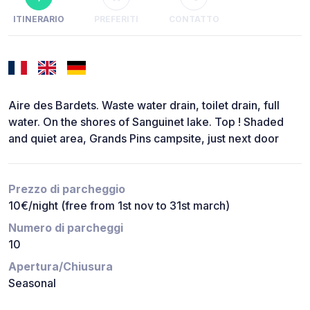
ITINERARIO
PREFERITI
CONTATTO
Aire des Bardets. Waste water drain, toilet drain, full
water. On the shores of Sanguinet lake. Top ! Shaded
and quiet area, Grands Pins campsite, just next door
Prezzo di parcheggio
10€/night (free from 1st nov to 31st march)
Numero di parcheggi
10
Apertura/Chiusura
Seasonal