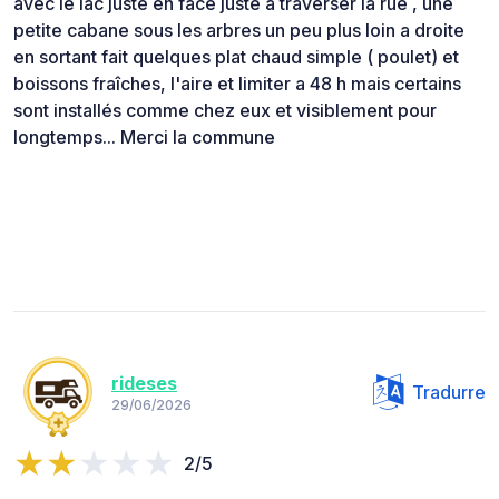
avec le lac juste en face juste a traverser la rue , une
petite cabane sous les arbres un peu plus loin a droite
en sortant fait quelques plat chaud simple ( poulet) et
boissons fraîches, l'aire et limiter a 48 h mais certains
sont installés comme chez eux et visiblement pour
longtemps... Merci la commune
rideses
Tradurre
29/06/2026
2/5