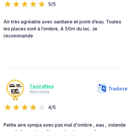
5/5
Air très agréable avec sanitaire et point d’eau. Toutes
les places sont à l’ombre. A 50m du lac. Je
recommande
TaviraNea
Tradurre
15/07/2026
4/5
Petite aire sympa avec pas mal d'ombre , eau , vidande