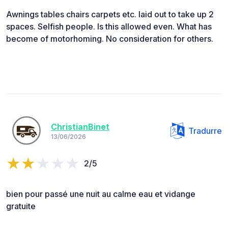
Awnings tables chairs carpets etc. laid out to take up 2
spaces. Selfish people. Is this allowed even. What has
become of motorhoming. No consideration for others.
ChristianBinet
Tradurre
13/06/2026
2/5
bien pour passé une nuit au calme eau et vidange
gratuite