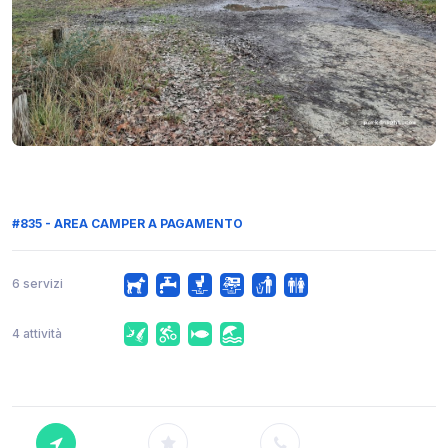
#835 - AREA CAMPER A PAGAMENTO
6 servizi
4 attività