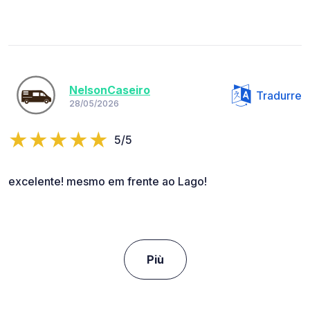
NelsonCaseiro
Tradurre
28/05/2026
5/5
excelente! mesmo em frente ao Lago!
Più