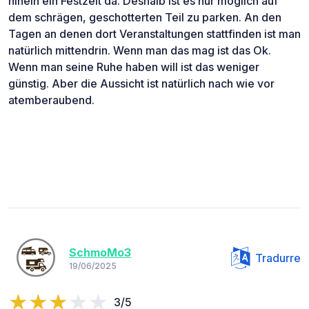
hinein ein Festzelt da. Deshalb ist es nur möglich auf
dem schrägen, geschotterten Teil zu parken. An den
Tagen an denen dort Veranstaltungen stattfinden ist man
natürlich mittendrin. Wenn man das mag ist das Ok.
Wenn man seine Ruhe haben will ist das weniger
günstig. Aber die Aussicht ist natürlich nach wie vor
atemberaubend.
SchmoMo3
Tradurre
19/06/2025
3/5