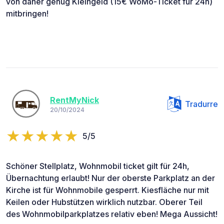
von daher genug Kleingeld (15€ WoMo-Ticket für 24h)
mitbringen!
RentMyNick
Tradurre
20/10/2024
5/5
Schöner Stellplatz, Wohnmobil ticket gilt für 24h,
Übernachtung erlaubt! Nur der oberste Parkplatz an der
Kirche ist für Wohnmobile gesperrt. Kiesfläche nur mit
Keilen oder Hubstützen wirklich nutzbar. Oberer Teil
des Wohnmobilparkplatzes relativ eben! Mega Aussicht!