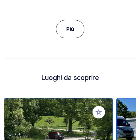
Più
Luoghi da scoprire
Aggiungi ai tuoi pref