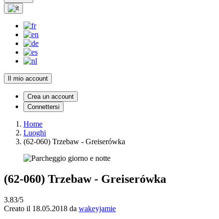
Il mio account
Crea un account
Connettersi
Home
Luoghi
(62-060) Trzebaw - Greiserówka
(62-060) Trzebaw - Greiserówka
3.83/5
Creato il 18.05.2018 da
wakeyjamie