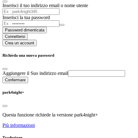
Inserisci il tuo indirizzo email o nome utente
Inserisci la tua password
Password dimenticata
Connettersi
Crea un account
Richieda una nuova password
Aggiungere il Suo indirizzo email
Confermare
park4night+
Questa funzione richiede la versione park4night+
Più informazioni
Traduzione