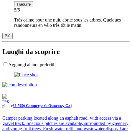
Tradurre
5/5
Très calme pour une nuit, abrité sous les arbres. Quelques
randonneurs en vélo très tôt le matin.
Più
Luoghi da scoprire
Aggiungi ai tuoi preferiti
(62-560) Camperpark Owocowy Gaj
Camper parking located along an asphalt road, with access via a
gravel track. Spacious pitches are available, surrounded by greenery
and young fruit trees. Fresh water refill and wastewater disposal are