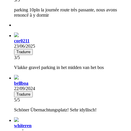
parking 10pln la journée route très passante, nous avons
renoncé à y dormir
cor0211
23/06/2025
Tradurre
3/5
Vlakke gravel parking in het midden van het bos
bellboa
22/09/2024
Tradurre
5/5
Schöner Übernachtungsplatz! Sehr idyllisch!
whiteren