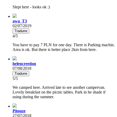
Slept here - looks ok :)
awa_T3
02/07/2019
Tradurre
4/5
You have to pay 7 PLN for one day. There is Parking machin.
Area is ok. But there is better place 2km from here.
helencreedon
07/08/2018
Tradurre
5/5
We camped here. Arrived late to see another campervan.
Lovely breakfast on the picnic tables. Park in he shade if
using during the summer.
Pitouze
27/07/2018