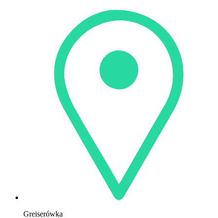
Greiserówka