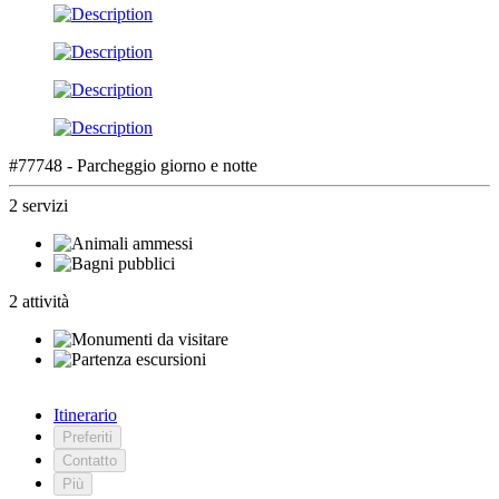
#77748 - Parcheggio giorno e notte
2 servizi
2 attività
Itinerario
Preferiti
Contatto
Più