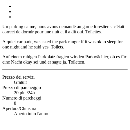
Un parking calme, nous avons demandé au garde forestier si c'était
correct de dormir pour une nuit et il a dit oui. Toilettes.
A quiet car park, we asked the park ranger if it was ok to sleep for
one night and he said yes. Toilets.
Auf einem ruhigen Parkplatz fragten wir den Parkwächter, ob es für
eine Nacht okay sei und er sagte ja. Toiletten.
Prezzo dei servizi
Gratuit
Prezzo di parcheggio
20 pln /24h
Numero di parcheggi
8
Apertura/Chiusura
Aperto tutto l'anno