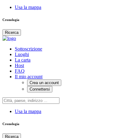
Usa la mappa
Cronologia
Ricerca
Sottoscrizione
Luoghi
La carta
Host
FAQ
Il mio account
Crea un account
Connettersi
Usa la mappa
Cronologia
Ricerca