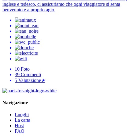
inglese e tedesco, ci assicuriamo che ogni viaggiatore si senta
benvenuto e a proprio agio.
10
Foto
39
Commenti
5
Valutazione
★
Navigazione
Luoghi
La carta
Host
FAQ