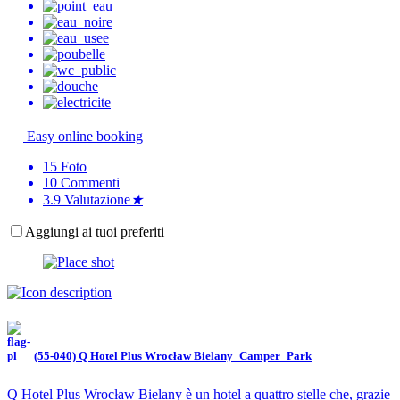
Easy online booking
15
Foto
10
Commenti
3.9
Valutazione
★
Aggiungi ai tuoi preferiti
(55-040) Q Hotel Plus Wrocław Bielany_Camper_Park
Q Hotel Plus Wrocław Bielany è un hotel a quattro stelle che, grazie