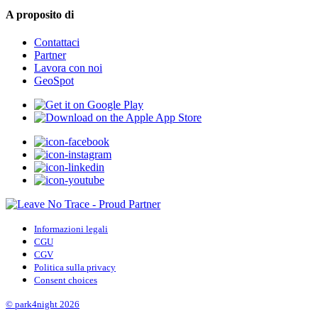
A proposito di
Contattaci
Partner
Lavora con noi
GeoSpot
Informazioni legali
CGU
CGV
Politica sulla privacy
Consent choices
© park4night 2026