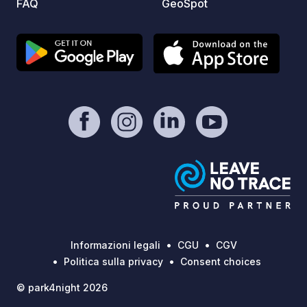
FAQ
GeoSpot
Informazioni legali
CGU
CGV
Politica sulla privacy
Consent choices
© park4night 2026