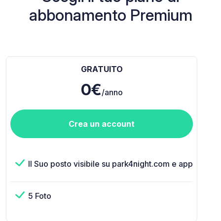
abbonamento Premium
GRATUITO
0€
/anno
Crea un account
Il Suo posto visibile su park4night.com e app
5 Foto