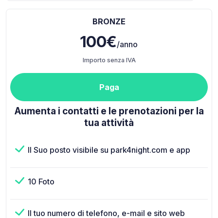
BRONZE
100€
/anno
Importo senza IVA
Paga
Aumenta i contatti e le prenotazioni per la
tua attività
Il Suo posto visibile su park4night.com e app
10 Foto
Il tuo numero di telefono, e-mail e sito web