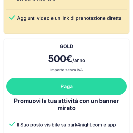
Aggiunti video e un link di prenotazione diretta
GOLD
500€
/anno
Importo senza IVA
Paga
Promuovi la tua attività con un banner
mirato
Il Suo posto visibile su park4night.com e app