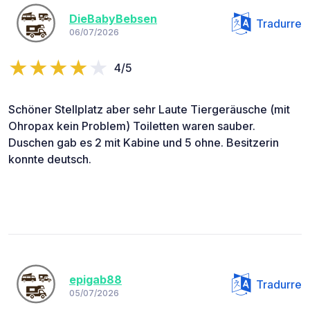
DieBabyBebsen
Tradurre
06/07/2026
4/5
Schöner Stellplatz aber sehr Laute Tiergeräusche (mit
Ohropax kein Problem) Toiletten waren sauber.
Duschen gab es 2 mit Kabine und 5 ohne. Besitzerin
konnte deutsch.
epigab88
Tradurre
05/07/2026