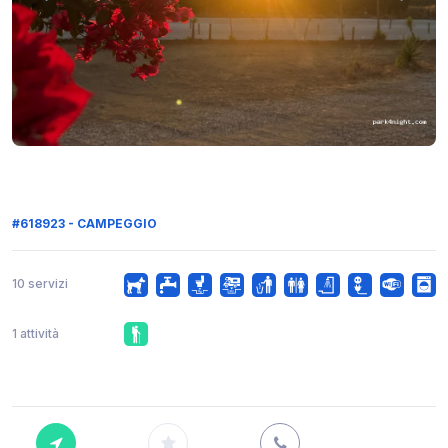
#618923 - CAMPEGGIO
10 servizi
1 attività