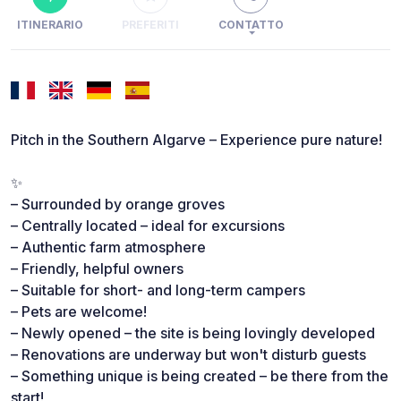
ITINERARIO
PREFERITI
CONTATTO
Pitch in the Southern Algarve – Experience pure nature!
✨
– Surrounded by orange groves
– Centrally located – ideal for excursions
– Authentic farm atmosphere
– Friendly, helpful owners
– Suitable for short- and long-term campers
– Pets are welcome!
– Newly opened – the site is being lovingly developed
– Renovations are underway but won't disturb guests
– Something unique is being created – be there from the
start!