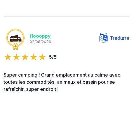
floooppy
Tradurre
02/08/2026
5/5
Super camping ! Grand emplacement au calme avec
toutes les commodités, animaux et bassin pour se
rafraîchir, super endroit !