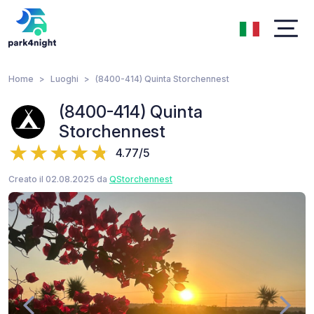
Home
Luoghi
(8400-414) Quinta Storchennest
(8400-414) Quinta
Storchennest
4.77/5
Creato il 02.08.2025 da
QStorchennest