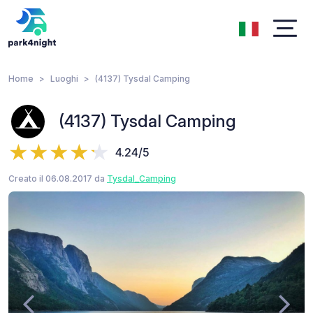
Home
Luoghi
(4137) Tysdal Camping
(4137) Tysdal Camping
4.24/5
Creato il 06.08.2017 da
Tysdal_Camping