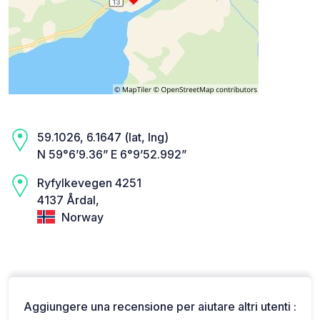
59.1026, 6.1647 (lat, lng)
N 59°6’9.36” E 6°9’52.992”
Ryfylkevegen 4251
4137 Årdal,
Norway
Aggiungere una recensione per aiutare altri utenti :