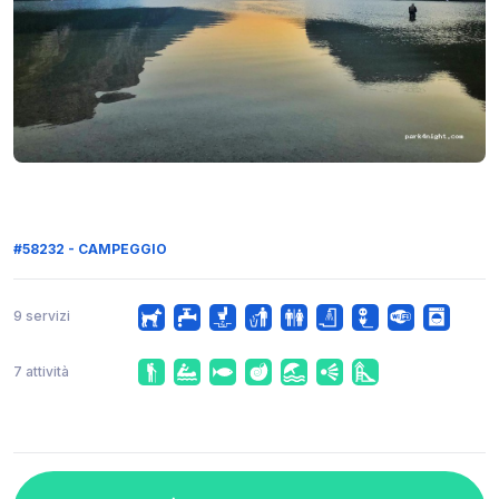
#58232 - CAMPEGGIO
9 servizi
7 attività