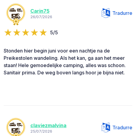
Carin75
Tradurre
26/07/2026
5/5
Stonden hier begin juni voor een nachtje na de
Preikestolen wandeling. Als het kan, ga aan het meer
staan! Hele gemoedelijke camping, alles was schoon.
Sanitair prima. De weg boven langs hoor je bijna niet.
claviezmalvina
Tradurre
25/07/2026