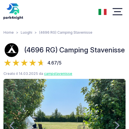
Home
Luoghi
(4696 RG) Camping Stavenisse
(4696 RG) Camping Stavenisse
4.67/5
Creato il 14.03.2025 da
campstavenisse