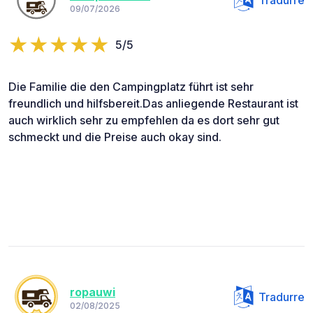
Tradurre
09/07/2026
5/5
Die Familie die den Campingplatz führt ist sehr
freundlich und hilfsbereit.Das anliegende Restaurant ist
auch wirklich sehr zu empfehlen da es dort sehr gut
schmeckt und die Preise auch okay sind.
ropauwi
Tradurre
02/08/2025