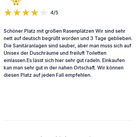
4/5
Schöner Platz mit großen Rasenplätzen Wir sind sehr
nett auf deutsch begrüßt worden und 3 Tage geblieben.
Die Sanitäranlagen sind sauber, aber man muss sich auf
Unisex der Duschräume und freiluft Toiletten
einlassen.Es lässt sich hier sehr gut radeln. Einkaufen
kan man sehr gut in der nahen Ortschaft. Wir können
diesen Platz auf jeden Fall empfehlen.