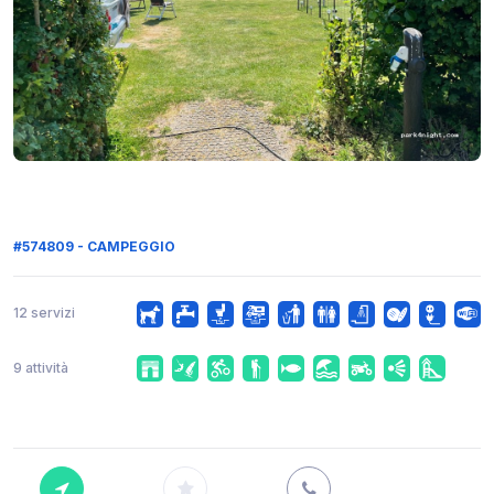
#574809 - CAMPEGGIO
12 servizi
9 attività