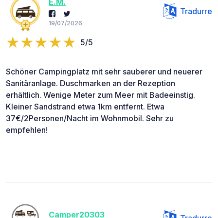
E.M.
Tradurre
19/07/2026
5/5
Schöner Campingplatz mit sehr sauberer und neuerer
Sanitäranlage. Duschmarken an der Rezeption
erhältlich. Wenige Meter zum Meer mit Badeeinstig.
Kleiner Sandstrand etwa 1km entfernt. Etwa
37€/2Personen/Nacht im Wohnmobil. Sehr zu
empfehlen!
Camper20303