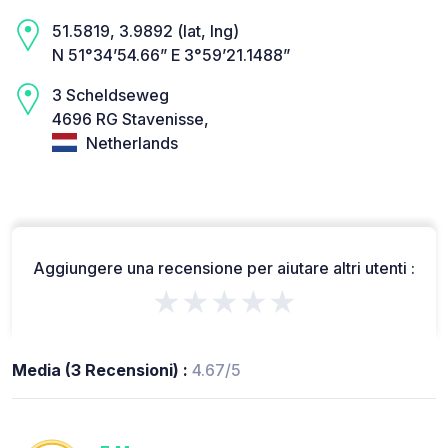
51.5819, 3.9892 (lat, lng)
N 51°34’54.66” E 3°59’21.1488”
3 Scheldseweg
4696 RG Stavenisse,
Netherlands
Aggiungere una recensione per aiutare altri utenti :
★★★★★
Media (3 Recensioni) :
4.67/5