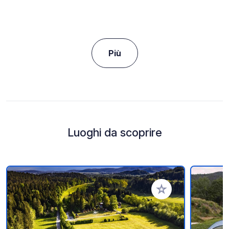
Più
Luoghi da scoprire
Aggiungi ai tuoi pref