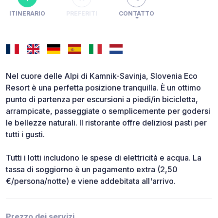
ITINERARIO
PREFERITI
CONTATTO
Nel cuore delle Alpi di Kamnik-Savinja, Slovenia Eco
Resort è una perfetta posizione tranquilla. È un ottimo
punto di partenza per escursioni a piedi/in bicicletta,
arrampicate, passeggiate o semplicemente per godersi
le bellezze naturali. Il ristorante offre deliziosi pasti per
tutti i gusti.
Tutti i lotti includono le spese di elettricità e acqua. La
tassa di soggiorno è un pagamento extra (2,50
€/persona/notte) e viene addebitata all'arrivo.
Prezzo dei servizi