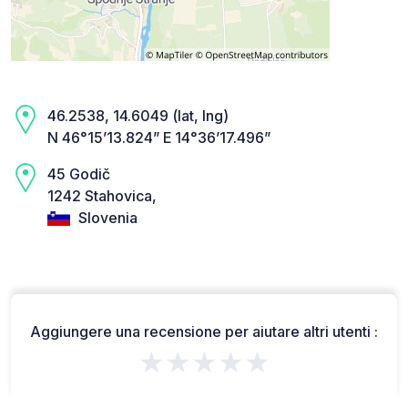
46.2538, 14.6049 (lat, lng)
N 46°15’13.824” E 14°36’17.496”
45 Godič
1242 Stahovica,
Slovenia
Aggiungere una recensione per aiutare altri utenti :
★★★★★