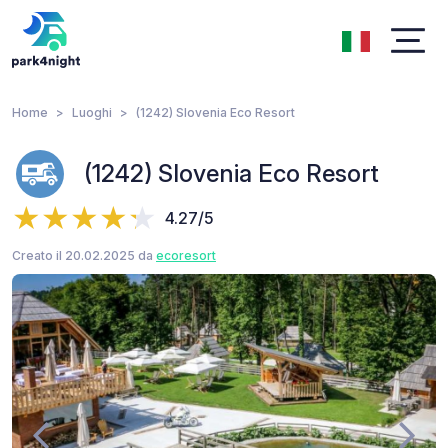
Home
Luoghi
(1242) Slovenia Eco Resort
(1242) Slovenia Eco Resort
4.27/5
Creato il 20.02.2025 da
ecoresort