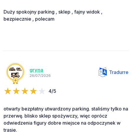
Duży spokojny parking , sklep , fajny widok ,
bezpiecznie , polecam
gryna
Tradurre
26/07/2026
4/5
otwarty bezpłatny utwardzony parking. staliśmy tylko na
przerwę. blisko sklep spożywczy, więc oprócz
odwiedzenia figury dobre miejsce na odpoczynek w
trasie.