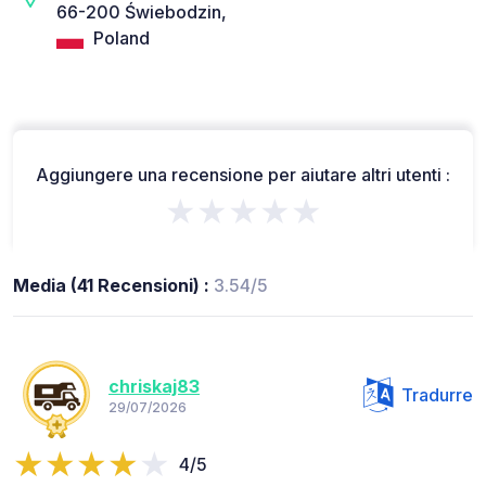
66-200 Świebodzin,
Poland
Aggiungere una recensione per aiutare altri utenti :
★★★★★
Media (41 Recensioni) :
3.54/5
chriskaj83
Tradurre
29/07/2026
4/5