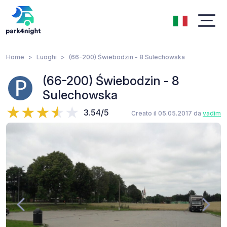
Home
Luoghi
(66-200) Świebodzin - 8 Sulechowska
(66-200) Świebodzin - 8
Sulechowska
3.54/5
Creato il 05.05.2017 da
vadim