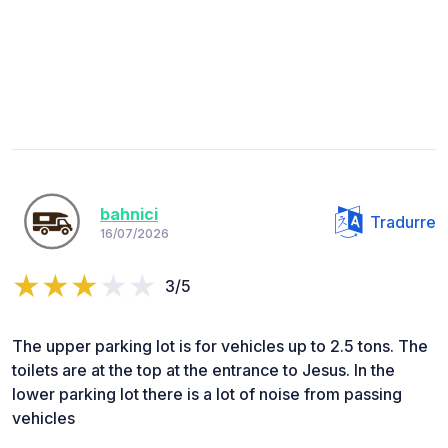
bahnici
Tradurre
16/07/2026
3/5
The upper parking lot is for vehicles up to 2.5 tons. The
toilets are at the top at the entrance to Jesus. In the
lower parking lot there is a lot of noise from passing
vehicles