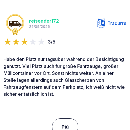
reisender172
Tradurre
25/05/2026
3/5
Habe den Platz nur tagsüber während der Besichtigung
genutzt. Viel Platz auch für große Fahrzeuge, großer
Müllcontainer vor Ort. Sonst nichts weiter. An einer
Stelle lagen allerdings auch Glasscherben von
Fahrzeugfenstern auf dem Parkplatz, ich weiß nicht wie
sicher er tatsächlich ist.
Più