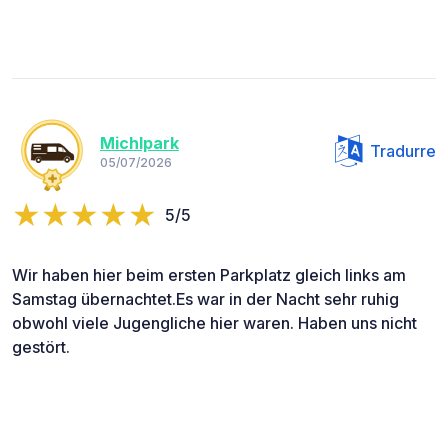
Michlpark
Tradurre
05/07/2026
5/5
Wir haben hier beim ersten Parkplatz gleich links am
Samstag übernachtet.Es war in der Nacht sehr ruhig
obwohl viele Jugengliche hier waren. Haben uns nicht
gestört.