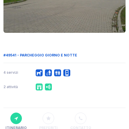
#49541 - PARCHEGGIO GIORNO E NOTTE
4 servizi
2 attività
ITINERARIO
PREFERITI
CONTATTO