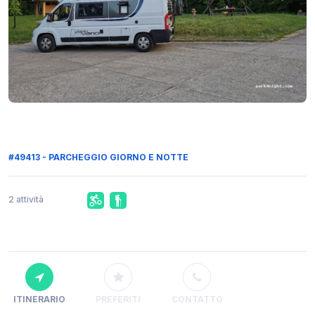
#49413 - PARCHEGGIO GIORNO E NOTTE
2 attività
ITINERARIO
PREFERITI
CONTATTO