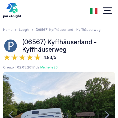
Home
Luoghi
(06567) Kyffhäuserland - Kyffhäuserweg
(06567) Kyffhäuserland -
Kyffhäuserweg
4.83/5
Creato il 02.05.2017 da
Michelle80