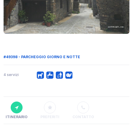
#49398 - PARCHEGGIO GIORNO E NOTTE
4 servizi
ITINERARIO
PREFERITI
CONTATTO