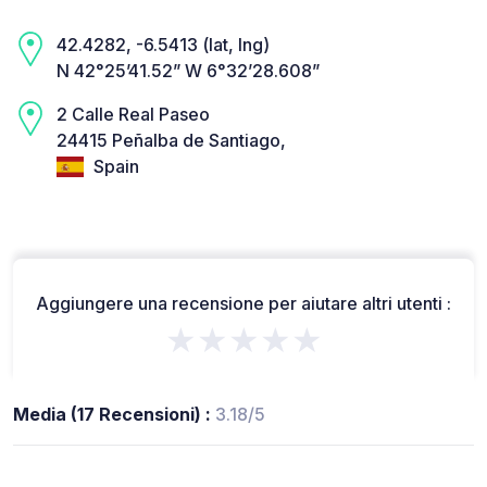
42.4282, -6.5413 (lat, lng)
N 42°25’41.52” W 6°32’28.608”
2 Calle Real Paseo
24415 Peñalba de Santiago,
Spain
Aggiungere una recensione per aiutare altri utenti :
★★★★★
Media (17 Recensioni) :
3.18/5