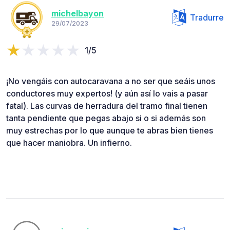
michelbayon
Tradurre
29/07/2023
1/5
¡No vengáis con autocaravana a no ser que seáis unos
conductores muy expertos! (y aún así lo vais a pasar
fatal). Las curvas de herradura del tramo final tienen
tanta pendiente que pegas abajo si o si además son
muy estrechas por lo que aunque te abras bien tienes
que hacer maniobra. Un infierno.