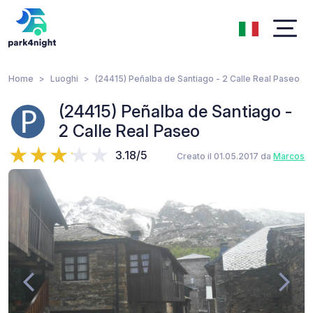
Home
Luoghi
(24415) Peñalba de Santiago - 2 Calle Real Paseo
(24415) Peñalba de Santiago -
2 Calle Real Paseo
3.18/5
Creato il 01.05.2017 da
Marcos