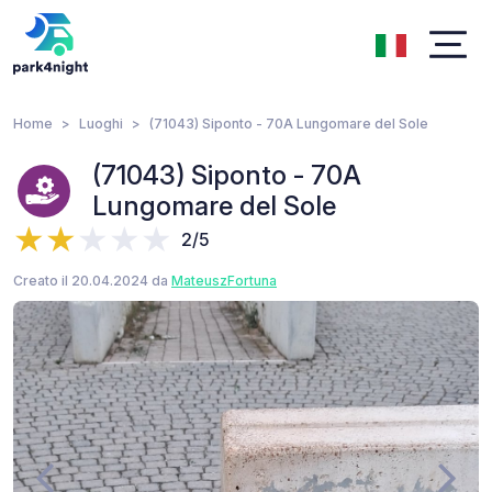
Home
Luoghi
(71043) Siponto - 70A Lungomare del Sole
(71043) Siponto - 70A
Lungomare del Sole
2/5
Creato il 20.04.2024 da
MateuszFortuna