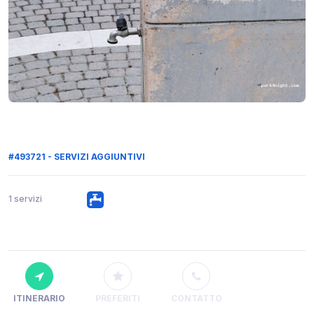
#493721 - SERVIZI AGGIUNTIVI
1 servizi
ITINERARIO
PREFERITI
CONTATTO