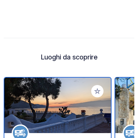
Luoghi da scoprire
Aggiungi ai tuoi pref