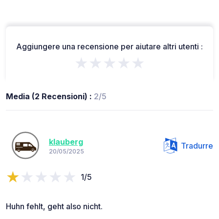
Aggiungere una recensione per aiutare altri utenti :
★★★★★
Media (2 Recensioni) :
2/5
klauberg
Tradurre
20/05/2025
1/5
Huhn fehlt, geht also nicht.