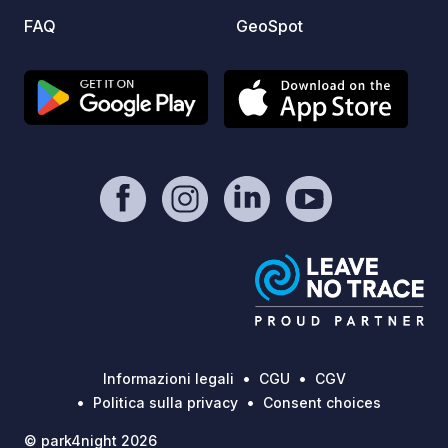
FAQ
GeoSpot
Informazioni legali
CGU
CGV
Politica sulla privacy
Consent choices
© park4night 2026