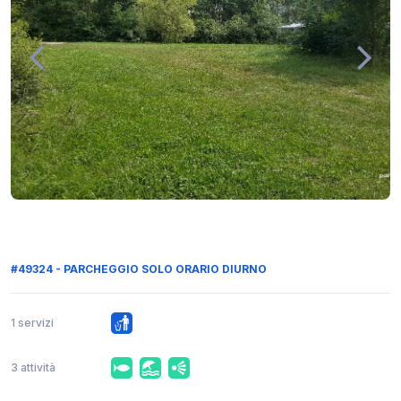
#49324 - PARCHEGGIO SOLO ORARIO DIURNO
1 servizi
3 attività