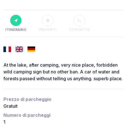
ITINERARIO
PREFERITI
CONTATTO
At the lake, after camping, very nice place, forbidden
wild camping sign but no other ban. A car of water and
forests passed without telling us anything. superb place.
Prezzo di parcheggio
Gratuit
Numero di parcheggi
1