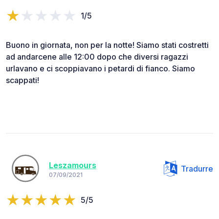
1/5
Buono in giornata, non per la notte! Siamo stati costretti
ad andarcene alle 12:00 dopo che diversi ragazzi
urlavano e ci scoppiavano i petardi di fianco. Siamo
scappati!
Leszamours
Tradurre
07/09/2021
5/5