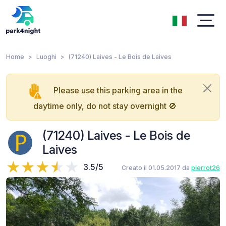
Home
Luoghi
(71240) Laives - Le Bois de Laives
Please use this parking area in the
daytime only, do not stay overnight 🚫
(71240) Laives - Le Bois de
Laives
3.5/5
Creato il 01.05.2017 da
pierrot26