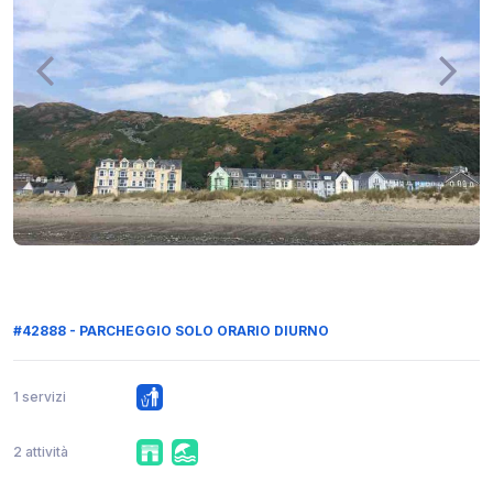
#42888 - PARCHEGGIO SOLO ORARIO DIURNO
1 servizi
2 attività