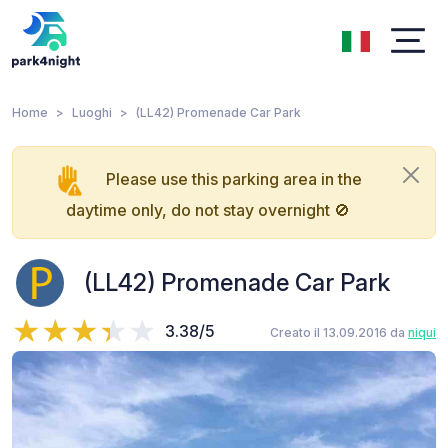
Home
Luoghi
(LL42) Promenade Car Park
Please use this parking area in the
daytime only, do not stay overnight 🚫
(LL42) Promenade Car Park
3.38/5
Creato il 13.09.2016 da
niqui