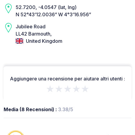
52.7200, -4.0547 (lat, lng)
N 52°43’12.0036” W 4°3’16.956”
Jubilee Road
LL42 Barmouth,
United Kingdom
Aggiungere una recensione per aiutare altri utenti :
★★★★★
Media (8 Recensioni) :
3.38/5