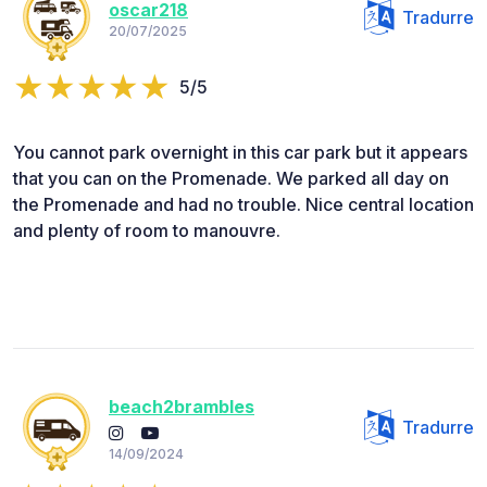
oscar218
Tradurre
20/07/2025
5/5
You cannot park overnight in this car park but it appears
that you can on the Promenade. We parked all day on
the Promenade and had no trouble. Nice central location
and plenty of room to manouvre.
beach2brambles
Tradurre
14/09/2024