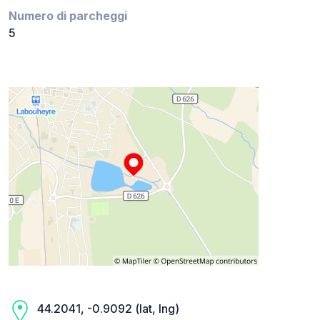
Numero di parcheggi
5
44.2041, -0.9092 (lat, lng)