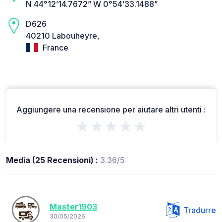
N 44°12’14.7672” W 0°54’33.1488”
D626
40210 Labouheyre,
France
Aggiungere una recensione per aiutare altri utenti :
★★★★★
Media (25 Recensioni) :
3.36/5
Master1903
Tradurre
30/05/2026