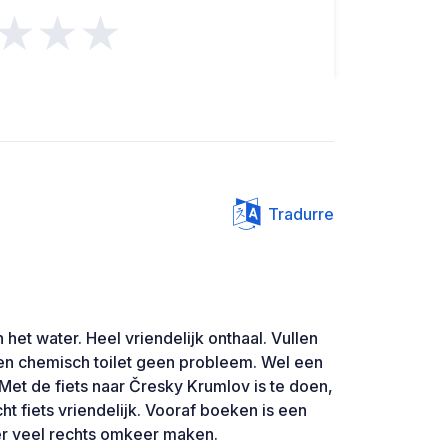
★★★
Tradurre
het water. Heel vriendelijk onthaal. Vullen
 en chemisch toilet geen probleem. Wel een
 Met de fiets naar Čresky Krumlov is te doen,
ht fiets vriendelijk. Vooraf boeken is een
er veel rechts omkeer maken.