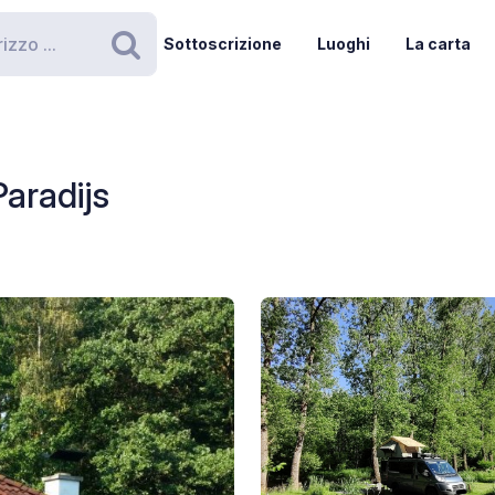
Sottoscrizione
Luoghi
La carta
Ricerca
aradijs