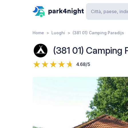
Home
Luoghi
(381 01) Camping Paradijs
(381 01) Camping P
4.68/5