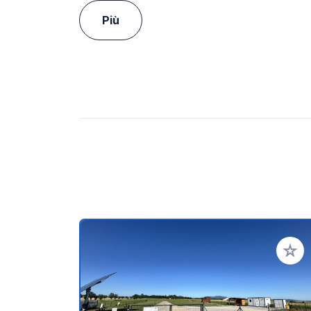
Più
Aggiung