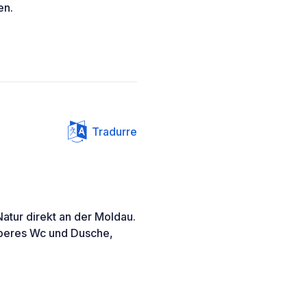
en.
Tradurre
atur direkt an der Moldau.
uberes Wc und Dusche,