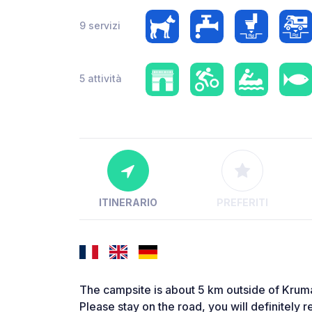
9 servizi
5 attività
ITINERARIO
PREFERITI
The campsite is about 5 km outside of Krum
Please stay on the road, you will definitely rea