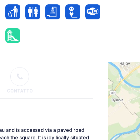
CONTATTO
au and is accessed via a paved road.
ch the square. It is idyllically situated