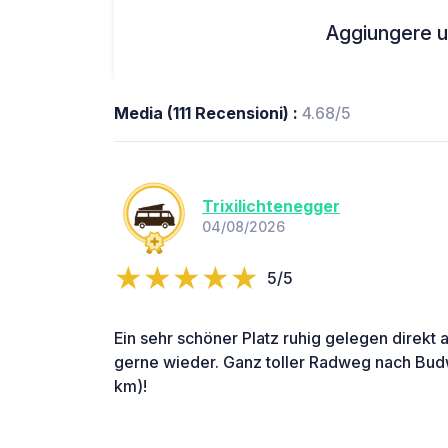
Aggiungere un
Media (111 Recensioni) :
4.68/5
Trixilichtenegger
04/08/2026
5/5
Ein sehr schöner Platz ruhig gelegen direkt 
gerne wieder. Ganz toller Radweg nach Budw
km)!