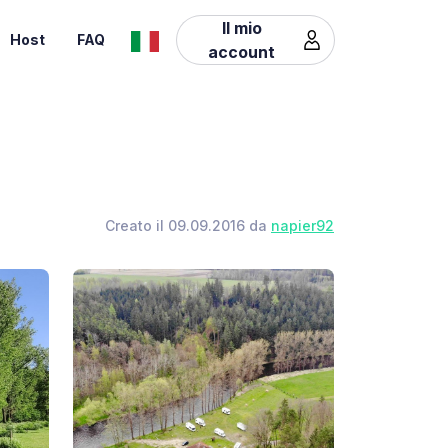
Il mio
Host
FAQ
account
Creato il 09.09.2016 da
napier92