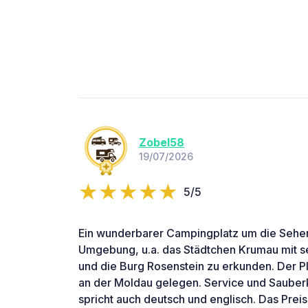
Zobel58
19/07/2026
5/5
Ein wunderbarer Campingplatz um die Sehe
Umgebung, u.a. das Städtchen Krumau mit sei
und die Burg Rosenstein zu erkunden. Der Pla
an der Moldau gelegen. Service und Sauberk
spricht auch deutsch und englisch. Das Preis-