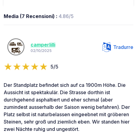
Media (7 Recensioni) :
4.86/5
camperlilli
Tradurre
02/10/2025
5/5
Der Standplatz befindet sich auf ca 1900m Höhe. Die
Aussicht ist spektakulär. Die Strasse dorthin ist
durchgehend asphaltiert und eher schmal (aber
zumindest ausserhalb der Saison wenig befahren). Der
Platz selbst ist naturbelassen eingeebnet mit gröberen
Steinen, sehr groß und ziemlich eben. Wir standen hier
zwei Nächte ruhig und ungestört.