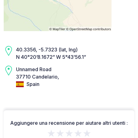
40.3356, -5.7323 (lat, lng)
N 40°20’8.1672” W 5°43’56.1”
Unnamed Road
37710 Candelario,
Spain
Aggiungere una recensione per aiutare altri utenti :
★★★★★