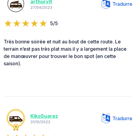
arthurvlt
Tradurre
27/04/2023
5/5
Très bonne soirée et nuit au bout de cette route. Le
terrain n’est pas très plat mais il y a largement la place
de manœuvrer pour trouver le bon spot (en cette
saison).
KikoSuarez
Tradurre
31/10/2022