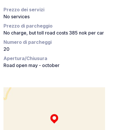
Prezzo dei servizi
No services
Prezzo di parcheggio
No charge, but toll road costs 385 nok per car
Numero di parcheggi
20
Apertura/Chiusura
Road open may - october