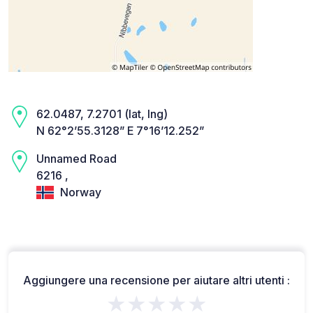
62.0487, 7.2701 (lat, lng)
N 62°2’55.3128” E 7°16’12.252”
Unnamed Road
6216 ,
Norway
Aggiungere una recensione per aiutare altri utenti :
★★★★★