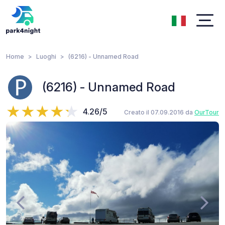
Home
Luoghi
(6216) - Unnamed Road
(6216) - Unnamed Road
4.26/5
Creato il 07.09.2016 da
OurTour