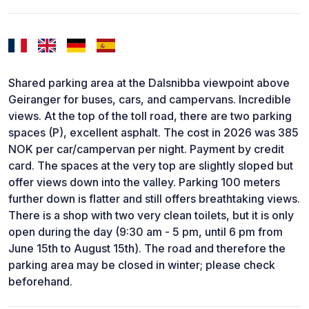
Shared parking area at the Dalsnibba viewpoint above
Geiranger for buses, cars, and campervans. Incredible
views. At the top of the toll road, there are two parking
spaces (P), excellent asphalt. The cost in 2026 was 385
NOK per car/campervan per night. Payment by credit
card. The spaces at the very top are slightly sloped but
offer views down into the valley. Parking 100 meters
further down is flatter and still offers breathtaking views.
There is a shop with two very clean toilets, but it is only
open during the day (9:30 am - 5 pm, until 6 pm from
June 15th to August 15th). The road and therefore the
parking area may be closed in winter; please check
beforehand.