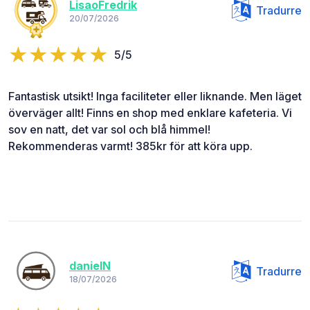
LisaoFredrik
Tradurre
20/07/2026
5/5
Fantastisk utsikt! Inga faciliteter eller liknande. Men läget
överväger allt! Finns en shop med enklare kafeteria. Vi
sov en natt, det var sol och blå himmel!
Rekommenderas varmt! 385kr för att köra upp.
danielN
Tradurre
18/07/2026