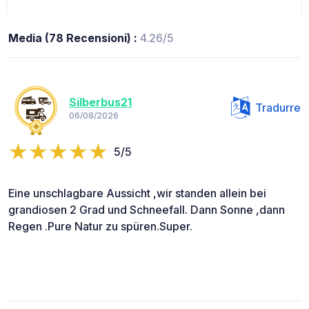
Media (78 Recensioni) :
4.26/5
Silberbus21
Tradurre
06/08/2026
5/5
Eine unschlagbare Aussicht ,wir standen allein bei
grandiosen 2 Grad und Schneefall. Dann Sonne ,dann
Regen .Pure Natur zu spüren.Super.