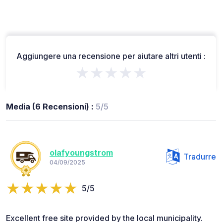
Aggiungere una recensione per aiutare altri utenti :
★★★★★
Media (6 Recensioni) :
5/5
olafyoungstrom
Tradurre
04/09/2025
5/5
Excellent free site provided by the local municipality.