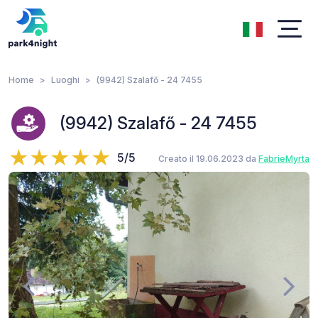
Home
Luoghi
(9942) Szalafő - 24 7455
(9942) Szalafő - 24 7455
5/5
Creato il 19.06.2023 da
FabrieMyrta