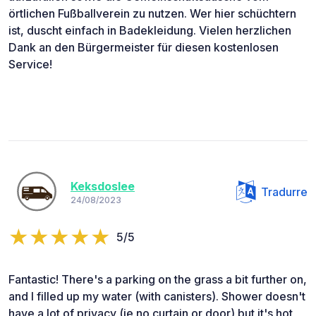
örtlichen Fußballverein zu nutzen. Wer hier schüchtern
ist, duscht einfach in Badekleidung. Vielen herzlichen
Dank an den Bürgermeister für diesen kostenlosen
Service!
Keksdoslee
Tradurre
24/08/2023
5/5
Fantastic! There's a parking on the grass a bit further on,
and I filled up my water (with canisters). Shower doesn't
have a lot of privacy (ie no curtain or door) but it's hot