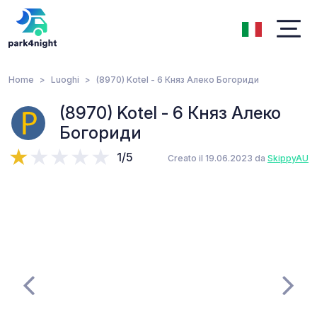
Home
Luoghi
(8970) Kotel - 6 Княз Алеко Богориди
(8970) Kotel - 6 Княз Алеко
Богориди
1/5
Creato il 19.06.2023 da
SkippyAU