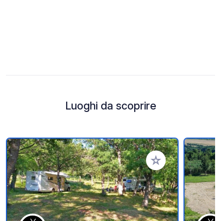
Luoghi da scoprire
Aggiungi ai tuoi pref