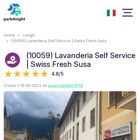
Home
Luoghi
(10059) Lavanderia Self Service | Swiss Fresh Susa
(10059) Lavanderia Self Service
| Swiss Fresh Susa
4.8/5
Creato il 19.06.2023 da
lucacosentino1978