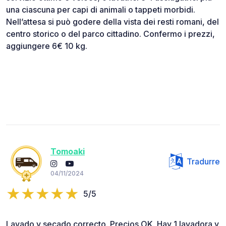
una ciascuna per capi di animali o tappeti morbidi.
Nell’attesa si può godere della vista dei resti romani, del
centro storico o del parco cittadino. Confermo i prezzi,
aggiungere 6€ 10 kg.
Tomoaki
Tradurre
04/11/2024
5/5
Lavado y secado correcto. Precios OK. Hay 1 lavadora y