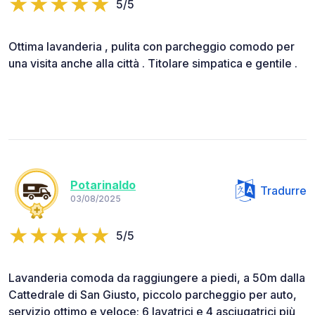
5/5
Ottima lavanderia , pulita con parcheggio comodo per
una visita anche alla città . Titolare simpatica e gentile .
Potarinaldo
Tradurre
03/08/2025
5/5
Lavanderia comoda da raggiungere a piedi, a 50m dalla
Cattedrale di San Giusto, piccolo parcheggio per auto,
servizio ottimo e veloce; 6 lavatrici e 4 asciugatrici più