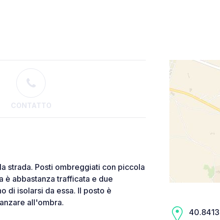
CONTATTO
 la strada. Posti ombreggiati con piccola
a è abbastanza trafficata e due
di isolarsi da essa. Il posto è
ranzare all'ombra.
40.8413,