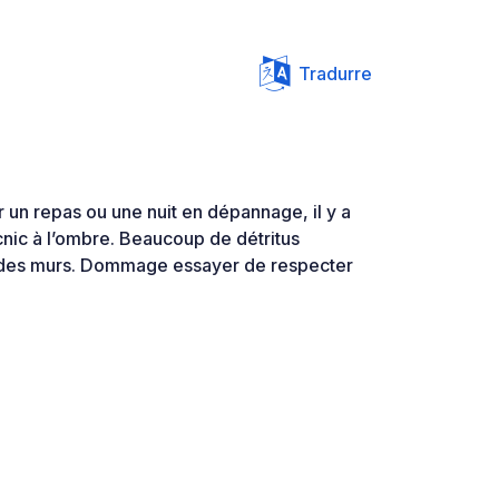
Tradurre
r un repas ou une nuit en dépannage, il y a
cnic à l’ombre. Beaucoup de détritus
 des murs. Dommage essayer de respecter