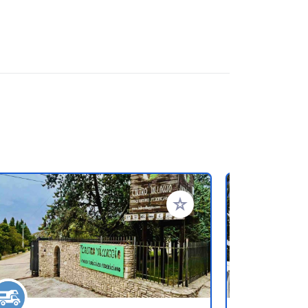
referiti
Aggiungi ai tuoi preferiti