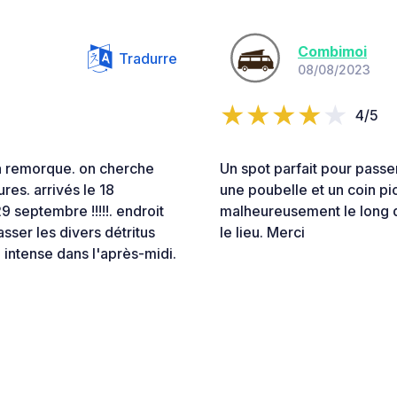
Combimoi
Tradurre
08/08/2023
4/5
a remorque. on cherche
Un spot parfait pour passe
res. arrivés le 18
une poubelle et un coin pi
 septembre !!!!!. endroit
malheureusement le long
ser les divers détritus
le lieu. Merci
 intense dans l'après-midi.