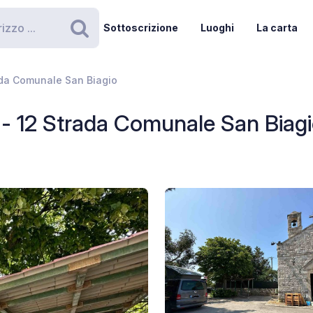
Sottoscrizione
Luoghi
La carta
Ricerca
ada Comunale San Biagio
 - 12 Strada Comunale San Biag