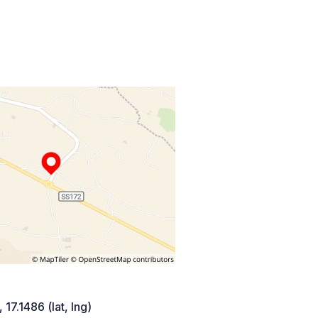
 17.1486 (lat, lng)