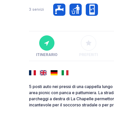
3 servizi
ITINERARIO
PREFERITI
5 posti auto nei pressi di una cappella lungo
area picnic con panca e pattumiera. La strad
parcheggi a destra di La Chapelle permettono 
incantevole per il soccorso stradale o per p