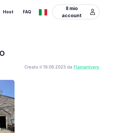
Il mio
Host
FAQ
account
io
Creato il 19.06.2023 da
Flamantvers