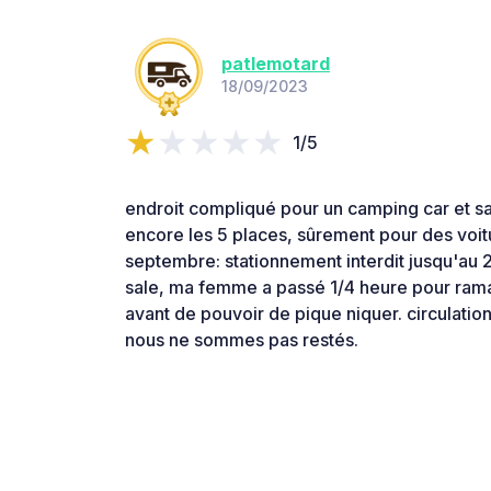
patlemotard
18/09/2023
1/5
endroit compliqué pour un camping car et s
encore les 5 places, sûrement pour des voitu
septembre: stationnement interdit jusqu'au 29
sale, ma femme a passé 1/4 heure pour ramas
avant de pouvoir de pique niquer. circulation
nous ne sommes pas restés.