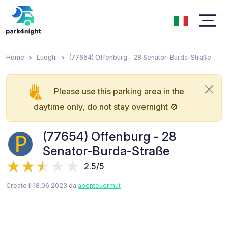
Home
Luoghi
(77654) Offenburg - 28 Senator-Burda-Straße
Please use this parking area in the
daytime only, do not stay overnight 🚫
(77654) Offenburg - 28
Senator-Burda-Straße
2.5/5
Creato il 18.06.2023 da
abenteuermut