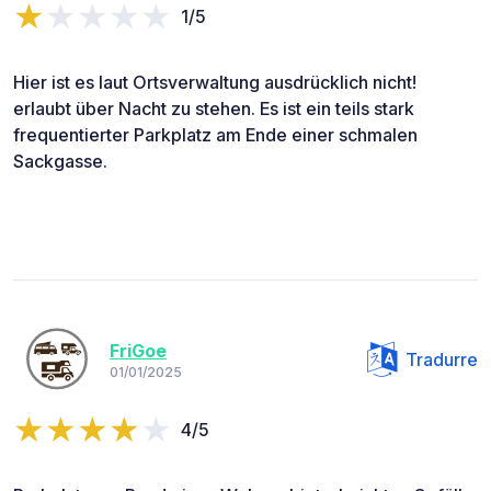
1/5
Hier ist es laut Ortsverwaltung ausdrücklich nicht!
erlaubt über Nacht zu stehen. Es ist ein teils stark
frequentierter Parkplatz am Ende einer schmalen
Sackgasse.
FriGoe
Tradurre
01/01/2025
4/5