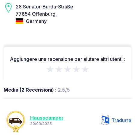
28 Senator-Burda-Straße
77654 Offenburg,
Germany
Aggiungere una recensione per aiutare altri utenti :
★★★★★
Media (2 Recensioni) :
2.5/5
Hausscamper
Tradurre
30/09/2025