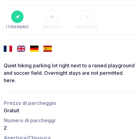
ITINERARIO
PREFERITI
CONTATTO
Quiet hiking parking lot right next to a raised playground
and soccer field. Overnight stays are not permitted
here.
Prezzo di parcheggio
Gratuit
Numero di parcheggi
2
Apertura/Chiusura