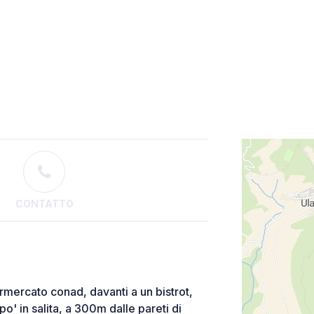
CONTATTO
mercato conad, davanti a un bistrot,
po' in salita, a 300m dalle pareti di