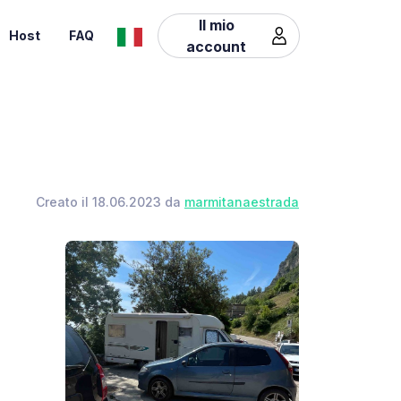
Il mio
Host
FAQ
account
Creato il 18.06.2023 da
marmitanaestrada