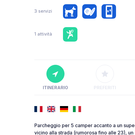
3 servizi
1 attività
ITINERARIO
PREFERITI
Parcheggio per 5 camper accanto a un super
vicino alla strada (rumorosa fino alle 23), un 