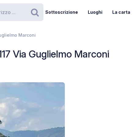
Sottoscrizione
Luoghi
La carta
Ricerca
Guglielmo Marconi
117 Via Guglielmo Marconi