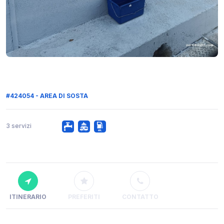
#424054 - AREA DI SOSTA
3 servizi
ITINERARIO
PREFERITI
CONTATTO