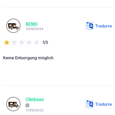
BEM3
Tradurre
13/06/2024
1/5
Keine Entsorgung möglich
Olinkaaa
Tradurre
17/09/2023