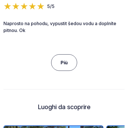
5/5
Naprosto na pohodu, vypustit šedou vodu a doplníte
pitnou. Ok
Più
Luoghi da scoprire