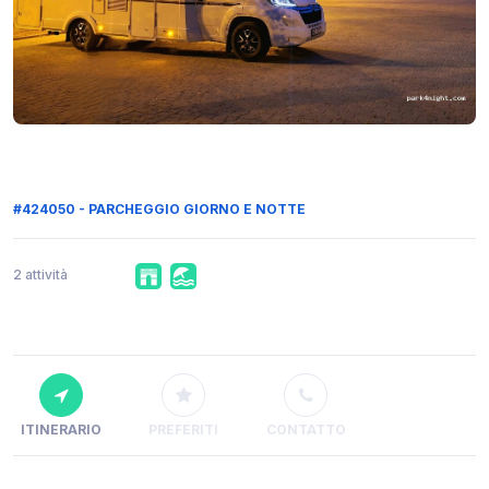
#424050 - PARCHEGGIO GIORNO E NOTTE
2 attività
ITINERARIO
PREFERITI
CONTATTO