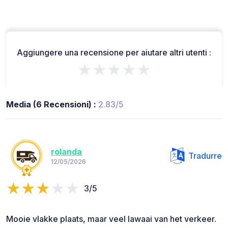
Aggiungere una recensione per aiutare altri utenti :
★★★★★
Media (6 Recensioni) :
2.83/5
rolanda
Tradurre
12/05/2026
3/5
Mooie vlakke plaats, maar veel lawaai van het verkeer.