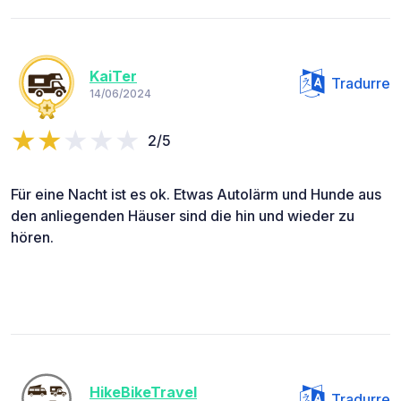
KaiTer
Tradurre
14/06/2024
2/5
Für eine Nacht ist es ok. Etwas Autolärm und Hunde aus
den anliegenden Häuser sind die hin und wieder zu
hören.
HikeBikeTravel
Tradurre