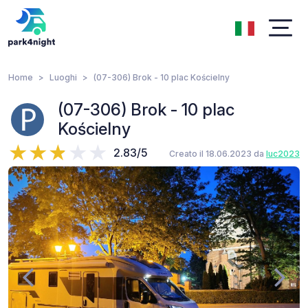
Home
Luoghi
(07-306) Brok - 10 plac Kościelny
(07-306) Brok - 10 plac
Kościelny
2.83/5
Creato il 18.06.2023 da
luc2023