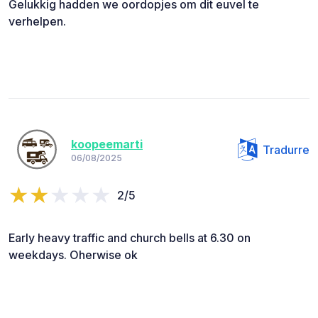
Gelukkig hadden we oordopjes om dit euvel te
verhelpen.
koopeemarti
Tradurre
06/08/2025
2/5
Early heavy traffic and church bells at 6.30 on
weekdays. Oherwise ok