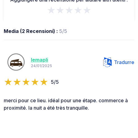
★★★★★
Media (2 Recensioni) :
5/5
lemapli
Tradurre
24/01/2025
5/5
merci pour ce lieu. idéal pour une étape. commerce à
proximité. la nuit a été très tranquille.