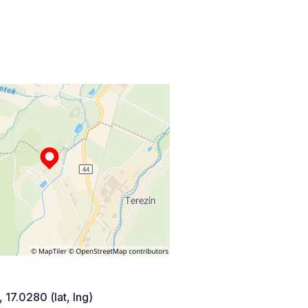
 17.0280 (lat, lng)