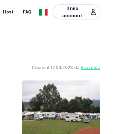
Il mio
Host
FAQ
account
Creato il 17.06.2023 da
Azazelus