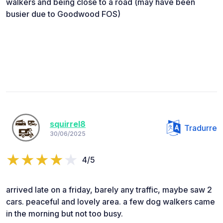
walkers and being close to a road (may have been
busier due to Goodwood FOS)
squirrel8
Tradurre
30/06/2025
4/5
arrived late on a friday, barely any traffic, maybe saw 2
cars. peaceful and lovely area. a few dog walkers came
in the morning but not too busy.