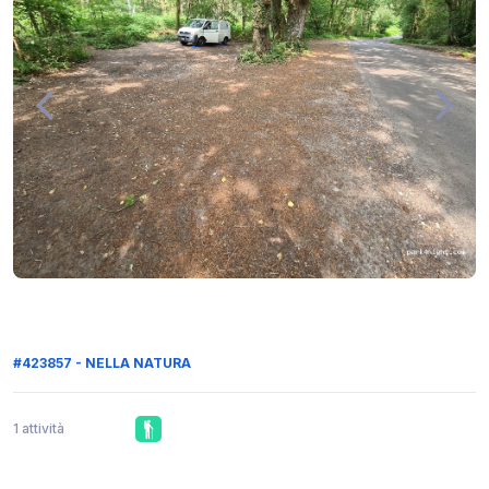
#423857 - NELLA NATURA
1 attività