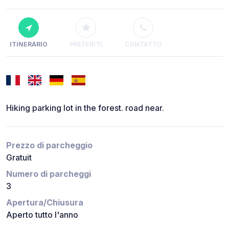
ITINERARIO
PREFERITI
CONTATTO
Hiking parking lot in the forest. road near.
Prezzo di parcheggio
Gratuit
Numero di parcheggi
3
Apertura/Chiusura
Aperto tutto l'anno