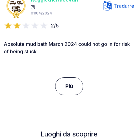
Tradurre
01/04/2024
2/5
Absolute mud bath March 2024 could not go in for risk
of being stuck
Più
Luoghi da scoprire