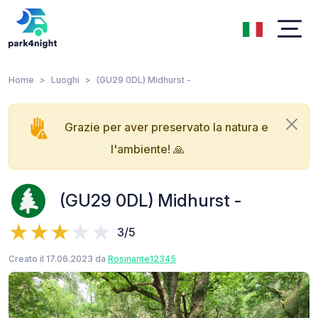
Home
Luoghi
(GU29 0DL) Midhurst -
Grazie per aver preservato la natura e
l'ambiente! 🙏
(GU29 0DL) Midhurst -
3/5
Creato il 17.06.2023 da
Rosinante12345