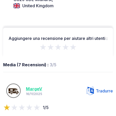
United Kingdom
Aggiungere una recensione per aiutare altri utenti :
★★★★★
Media (7 Recensioni) :
3/5
MargeV
Tradurre
16/11/2025
1/5