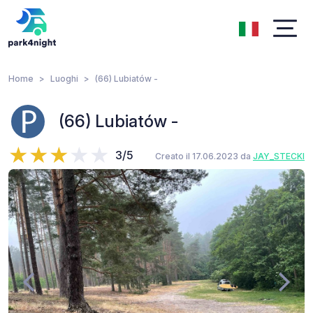
Home
Luoghi
(66) Lubiatów -
(66) Lubiatów -
3/5
Creato il 17.06.2023 da
JAY_STECKI