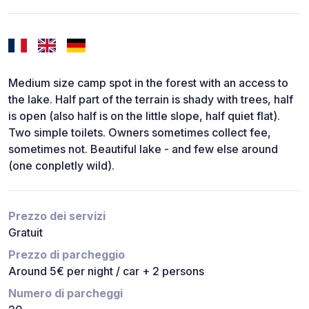
Medium size camp spot in the forest with an access to
the lake. Half part of the terrain is shady with trees, half
is open (also half is on the little slope, half quiet flat).
Two simple toilets. Owners sometimes collect fee,
sometimes not. Beautiful lake - and few else around
(one conpletly wild).
Prezzo dei servizi
Gratuit
Prezzo di parcheggio
Around 5€ per night / car + 2 persons
Numero di parcheggi