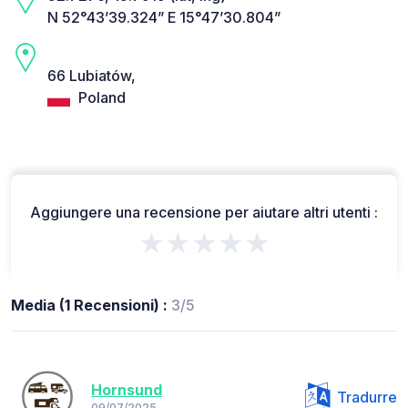
N 52°43’39.324” E 15°47’30.804”
66 Lubiatów,
Poland
Aggiungere una recensione per aiutare altri utenti :
★★★★★
Media (1 Recensioni) :
3/5
Hornsund
Tradurre
09/07/2025