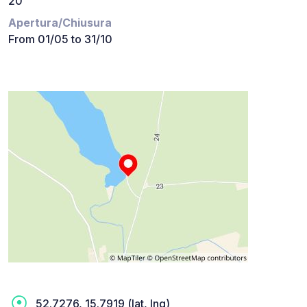
20
Apertura/Chiusura
From 01/05 to 31/10
52.7276, 15.7919 (lat, lng)