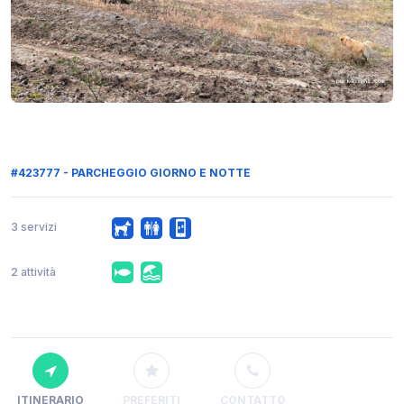
#423777 - PARCHEGGIO GIORNO E NOTTE
3 servizi
2 attività
ITINERARIO
PREFERITI
CONTATTO