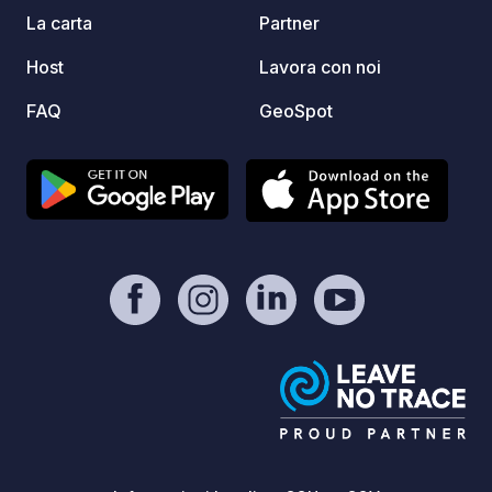
Masani
La carta
Partner
Host
Lavora con noi
FAQ
GeoSpot