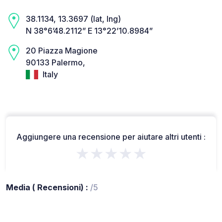
38.1134, 13.3697 (lat, lng)
N 38°6’48.2112” E 13°22’10.8984”
20 Piazza Magione
90133 Palermo,
Italy
Aggiungere una recensione per aiutare altri utenti :
★★★★★
Media ( Recensioni) :
/5