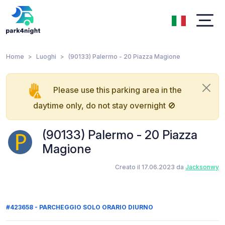
Home
Luoghi
(90133) Palermo - 20 Piazza Magione
Please use this parking area in the
daytime only, do not stay overnight 🚫
(90133) Palermo - 20 Piazza
Magione
Creato il 17.06.2023 da
Jacksonwy
#423658 - PARCHEGGIO SOLO ORARIO DIURNO