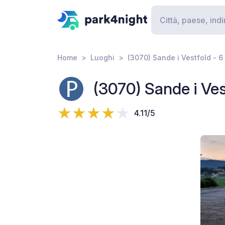
Home
Luoghi
(3070) Sande i Vestfold - 6
(3070) Sande i Ves
4.11/5