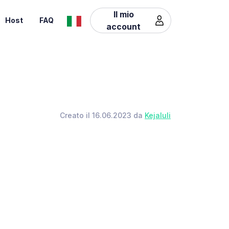
Il mio
Host
FAQ
account
Creato il 16.06.2023 da
Kejaluli