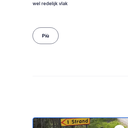
wel redelijk vlak
Più