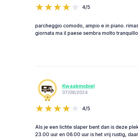
4/5
parcheggio comodo, ampio e in piano. rimast
giornata ma il paese sembra molto tranquillo
Kwaakmobiel
07/08/2024
4/5
Als je een lichte slaper bent dan is deze ple
23.00 uur en 06.00 uur is het vrij rustig, da