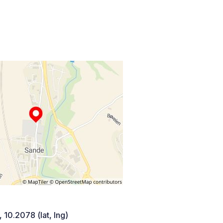
 10.2078 (lat, lng)