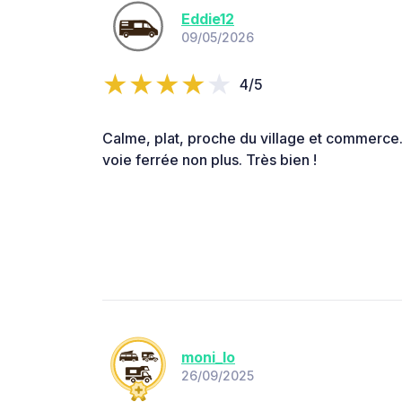
Eddie12
09/05/2026
4/5
Calme, plat, proche du village et commerce.
voie ferrée non plus. Très bien !
moni_lo
26/09/2025