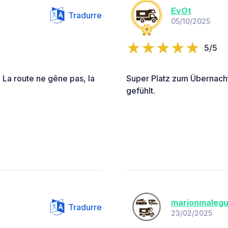
EvOt
Tradurre
05/10/2025
5/5
 La route ne gêne pas, la
Super Platz zum Übernacht
gefühlt.
marionmaleg
Tradurre
23/02/2025