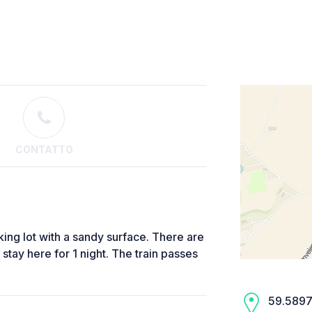
CONTATTO
king lot with a sandy surface. There are
 stay here for 1 night. The train passes
59.5897,