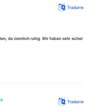
Tradurre
en, da ziemlich ruhig. Wir haben sehr sicher
ue
Tradurre