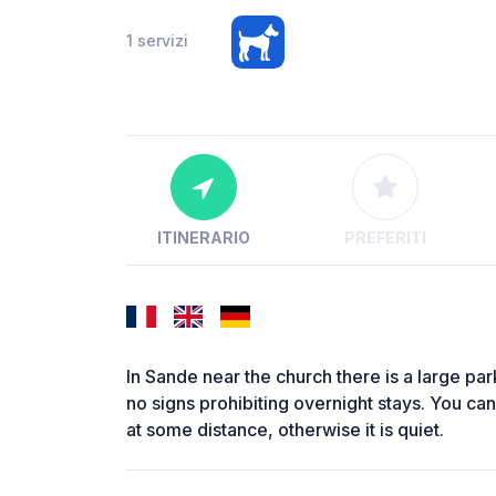
1 servizi
ITINERARIO
PREFERITI
In Sande near the church there is a large par
no signs prohibiting overnight stays. You can
at some distance, otherwise it is quiet.