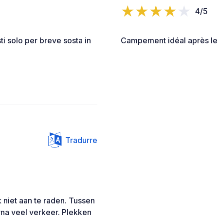
4/5
i solo per breve sosta in
Campement idéal après le 
Tradurre
k niet aan te raden. Tussen
arna veel verkeer. Plekken