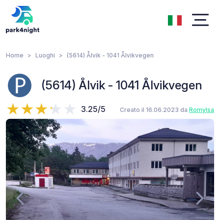
Home
Luoghi
(5614) Ålvik - 1041 Ålvikvegen
(5614) Ålvik - 1041 Ålvikvegen
3.25/5
Creato il 16.06.2023 da
RomyIsa