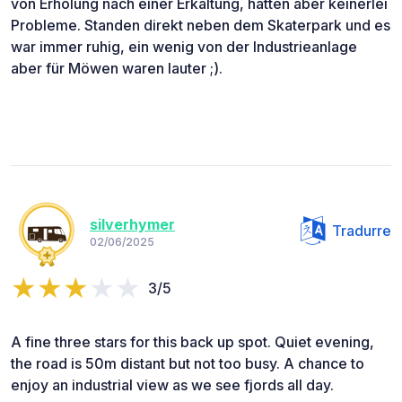
von Erholung nach einer Erkältung, hatten aber keinerlei
Probleme. Standen direkt neben dem Skaterpark und es
war immer ruhig, ein wenig von der Industrieanlage
aber für Möwen waren lauter ;).
silverhymer
Tradurre
02/06/2025
3/5
A fine three stars for this back up spot. Quiet evening,
the road is 50m distant but not too busy. A chance to
enjoy an industrial view as we see fjords all day.