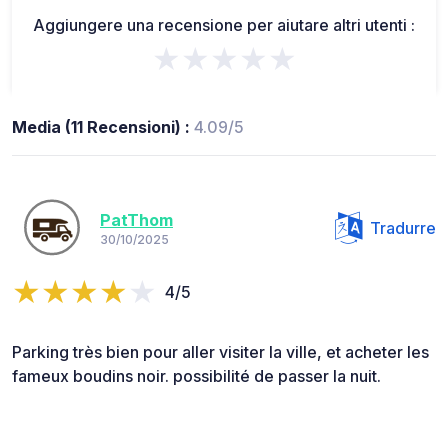
Aggiungere una recensione per aiutare altri utenti :
★★★★★
Media (11 Recensioni) :
4.09/5
PatThom
Tradurre
30/10/2025
4/5
Parking très bien pour aller visiter la ville, et acheter les
fameux boudins noir. possibilité de passer la nuit.