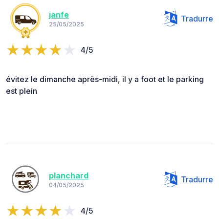
janfe
Tradurre
25/05/2025
4/5
évitez le dimanche après-midi, il y a foot et le parking
est plein
planchard
Tradurre
04/05/2025
4/5