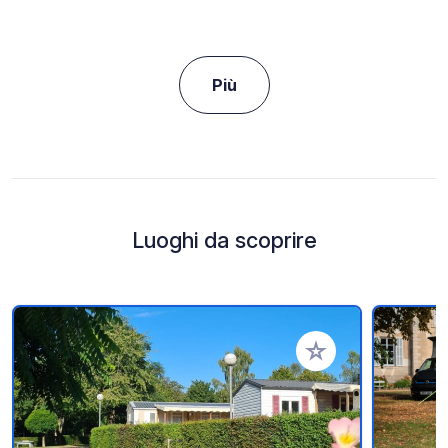
Più
Luoghi da scoprire
Aggiungi ai tuoi pref